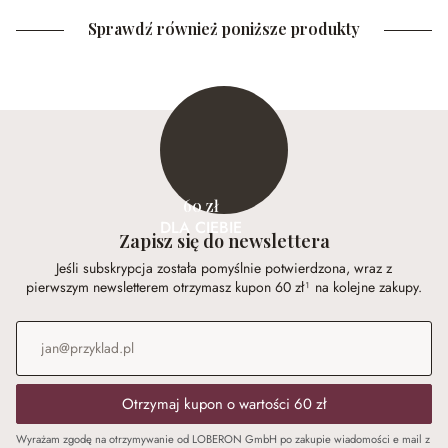
Sprawdź również poniższe produkty
60 zł
DLA CIEBIE
Zapisz się do newslettera
Jeśli subskrypcja została pomyślnie potwierdzona, wraz z
pierwszym newsletterem otrzymasz kupon 60 zł¹ na kolejne zakupy.
Adres e-mail
*
Otrzymaj kupon o wartości 60 zł
Wyrażam zgodę na otrzymywanie od LOBERON GmbH po zakupie wiadomości e mail z