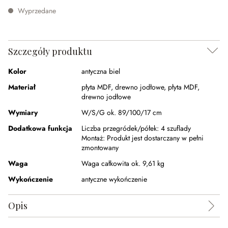
Wyprzedane
Szczegóły produktu
Kolor
antyczna biel
Materiał
płyta MDF
,
drewno jodłowe
,
płyta MDF
,
drewno jodłowe
Wymiary
W/S/G ok. 89/100/17 cm
Dodatkowa funkcja
Liczba przegródek/półek:
4 szuflady
Montaż:
Produkt jest dostarczany w pełni
zmontowany
Waga
Waga całkowita ok. 9,61 kg
Wykończenie
antyczne wykończenie
Opis