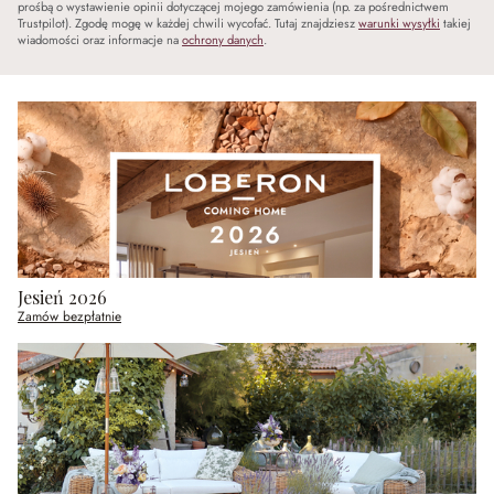
prośbą o wystawienie opinii dotyczącej mojego zamówienia (np. za pośrednictwem
Trustpilot). Zgodę mogę w każdej chwili wycofać. Tutaj znajdziesz
warunki wysyłki
takiej
wiadomości oraz informacje na
ochrony danych
.
Jesień 2026
Zamów bezpłatnie