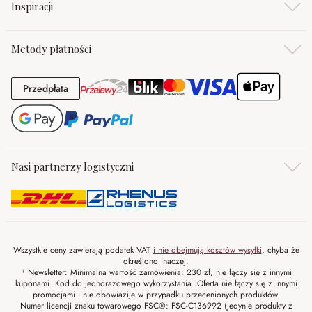
Inspiracji
Metody płatności
Przedpłata
Przedpłata
Nasi partnerzy logistyczni
Wszystkie ceny zawierają podatek VAT
i nie obejmują kosztów wysyłki
, chyba że
określono inaczej.
¹ Newsletter: Minimalna wartość zamówienia: 230 zł, nie łączy się z innymi
kuponami. Kod do jednorazowego wykorzystania. Oferta nie łączy się z innymi
promocjami i nie obowiazije w przypadku przecenionych produktów.
Numer licencji znaku towarowego FSC®: FSC-C136992 (Jedynie produkty z