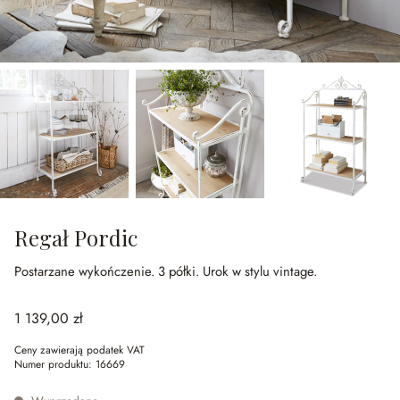
Regał Pordic
Postarzane wykończenie.
3 półki.
Urok w stylu vintage.
1 139,00 zł
Ceny zawierają podatek VAT
Numer produktu:
16669