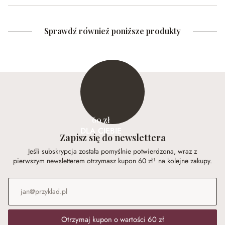
Sprawdź również poniższe produkty
60 zł
DLA CIEBIE
Zapisz się do newslettera
Jeśli subskrypcja została pomyślnie potwierdzona, wraz z
pierwszym newsletterem otrzymasz kupon 60 zł¹ na kolejne zakupy.
Adres e-mail
*
Otrzymaj kupon o wartości 60 zł