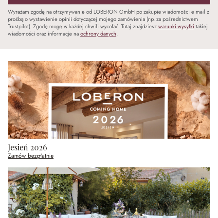
Wyrażam zgodę na otrzymywanie od LOBERON GmbH po zakupie wiadomości e mail z
prośbą o wystawienie opinii dotyczącej mojego zamówienia (np. za pośrednictwem
Trustpilot). Zgodę mogę w każdej chwili wycofać. Tutaj znajdziesz
warunki wysyłki
takiej
wiadomości oraz informacje na
ochrony danych
.
Jesień 2026
Zamów bezpłatnie