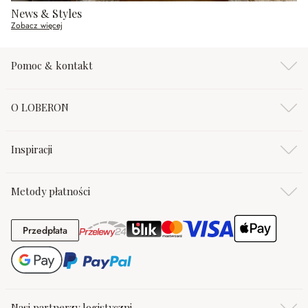
News & Styles
Zobacz więcej
Pomoc & kontakt
O LOBERON
Inspiracji
Metody płatności
Przedpłata
Przedpłata
Nasi partnerzy logistyczni