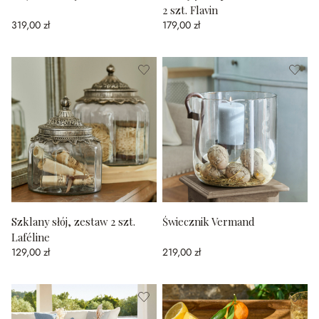
2 szt. Flavin
319,00 zł
179,00 zł
Szklany słój, zestaw 2 szt.
Świecznik Vermand
Laféline
129,00 zł
219,00 zł