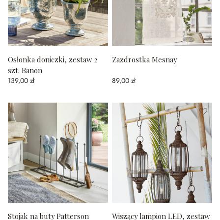
Osłonka doniczki, zestaw 2
Zazdrostka Mesnay
szt. Banon
139,00 zł
89,00 zł
Stojak na buty Patterson
Wiszący lampion LED, zestaw