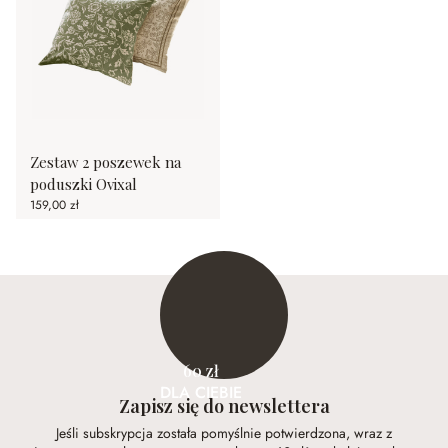
Zestaw 2 poszewek na
poduszki Ovixal
159,00 zł
60 zł
DLA CIEBIE
Zapisz się do newslettera
Jeśli subskrypcja została pomyślnie potwierdzona, wraz z