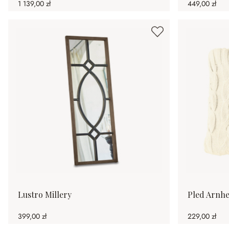
1 139,00 zł
449,00 zł
Lustro Millery
Pled Arnh
399,00 zł
229,00 zł