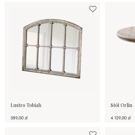
Lustro Tobiah
Stół Orlin
589,00 zł
4 129,00 zł