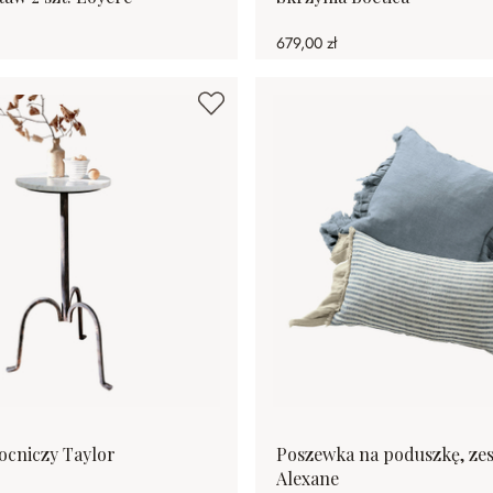
679,00 zł
ocniczy Taylor
Poszewka na poduszkę, zest
Alexane