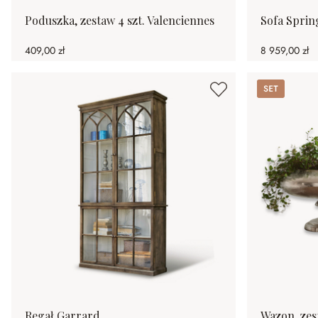
Poduszka, zestaw 4 szt. Valenciennes
Sofa Spring
409,00 zł
8 959,00 zł
Set
Regał Garrard
Wazon, zes