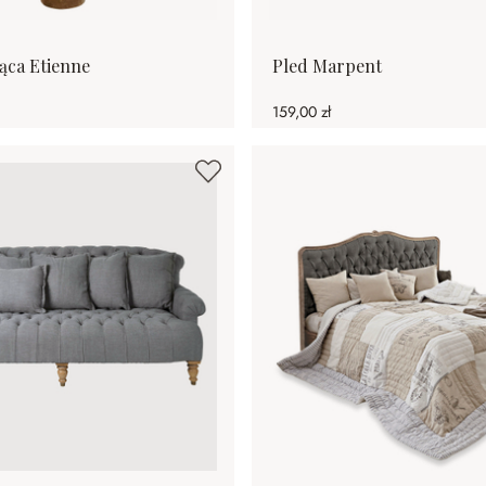
ąca Etienne
Pled Marpent
159,00 zł