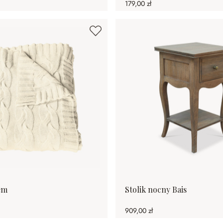
179,00 zł
em
Stolik nocny Bais
909,00 zł