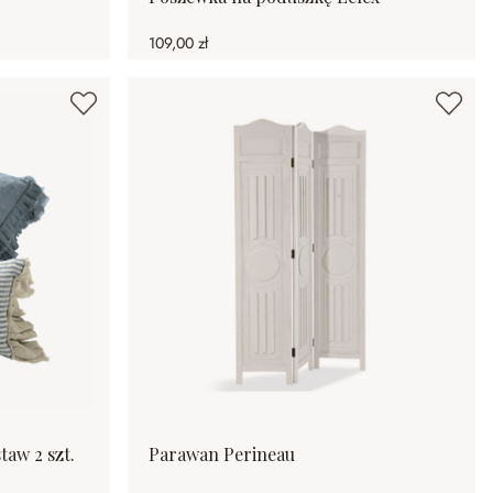
109,00 zł
aw 2 szt.
Parawan Perineau