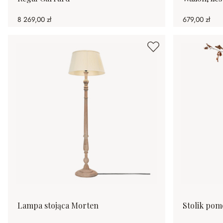
8 269,00 zł
679,00 zł
Lampa stojąca Morten
Stolik pom