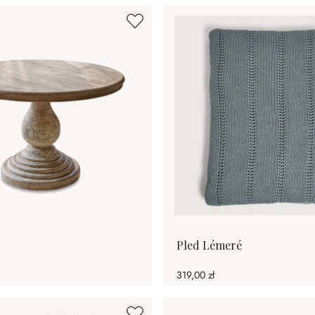
Pled Lémeré
319,00 zł