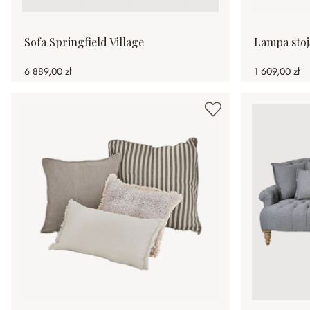
Sofa Springfield Village
Lampa stoj
6 889,00 zł
1 609,00 zł