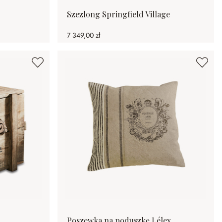
Szezlong Springfield Village
7 349,00 zł
Poszewka na poduszkę Lélex