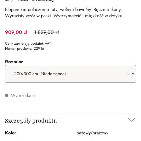
Eleganckie połączenie juty, wełny i bawełny.
Ręcznie tkany.
Wyrazisty wzór w paski.
Wytrzymałość i miękkość w dotyku.
909,00 zł
1 829,00 zł
(50.3%spared)
Ceny zawierają podatek VAT
Numer produktu:
22916
wybierz
Rozmiar
Wyprzedane
Szczegóły produktu
Kolor
beżowy/brązowy