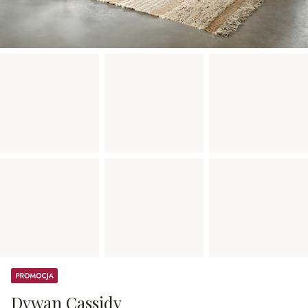
Promocja
Dywan Cassidy