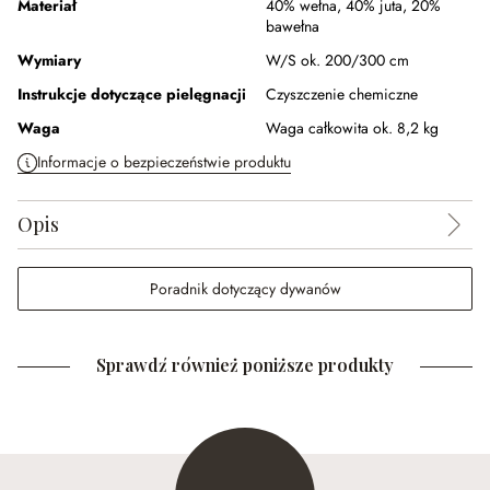
Materiał
40% wełna
,
40% juta
,
20%
bawełna
Wymiary
W/S ok. 200/300 cm
Instrukcje dotyczące pielęgnacji
Czyszczenie chemiczne
Waga
Waga całkowita ok. 8,2 kg
Informacje o bezpieczeństwie produktu
Opis
Poradnik dotyczący dywanów
Sprawdź również poniższe produkty