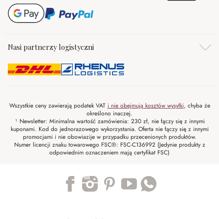
Nasi partnerzy logistyczni
Wszystkie ceny zawierają podatek VAT
i nie obejmują kosztów wysyłki
, chyba że
określono inaczej.
¹ Newsletter: Minimalna wartość zamówienia: 230 zł, nie łączy się z innymi
kuponami. Kod do jednorazowego wykorzystania. Oferta nie łączy się z innymi
promocjami i nie obowiazije w przypadku przecenionych produktów.
Numer licencji znaku towarowego FSC®: FSC-C136992 (Jedynie produkty z
odpowiednim oznaczeniem mają certyfikat FSC)
Trustpilot