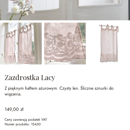
Zazdrostka Lacy
Z pięknym haftem ażurowym.
Czysty len.
Śliczne sznurki do
wiązania.
149,00 zł
Ceny zawierają podatek VAT
Numer produktu:
15430