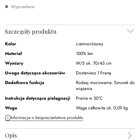
Wyprzedane
Szczegóły produktu
Kolor
ciemnoróżowy
Materiał
100% len
Wymiary
W/S ok. 70/45 cm
Uwaga dotycząca akcesoriów
Dostaniesz 1 firanę
Dodatkowa funkcja
Rodzaj mocowania:
Sznurek do
wiązania
Instrukcje dotyczące pielęgnacji
Pranie w 30°C
Waga
Waga całkowita ok. 0,09 kg
Informacje o bezpieczeństwie produktu
Opis