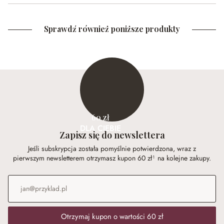
Sprawdź również poniższe produkty
60 zł
DLA CIEBIE
Zapisz się do newslettera
Jeśli subskrypcja została pomyślnie potwierdzona, wraz z
pierwszym newsletterem otrzymasz kupon 60 zł¹ na kolejne zakupy.
Adres e-mail
*
Otrzymaj kupon o wartości 60 zł