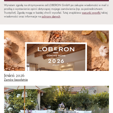
Wyrażam zgodę na otrzymywanie od LOBERON GmbH po zakupie wiadomości e mail z
prośbą o wystawienie opinii dotyczącej mojego zamówienia (np. za pośrednictwem
Trustpilot). Zgodę mogę w każdej chwili wycofać. Tutaj znajdziesz
warunki wysyłki
takiej
wiadomości oraz informacje na
ochrony danych
.
Jesień 2026
Zamów bezpłatnie