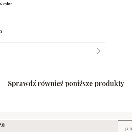
% nylon
kg
Sprawdź również poniższe produkty
ra
Adres e