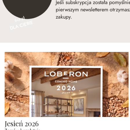
Jeśli subskrypcja została pomyśln
pierwszym newsletterem otrzymasz
zakupy.
60 zł
DLA CIEBIE
Jesień 2026