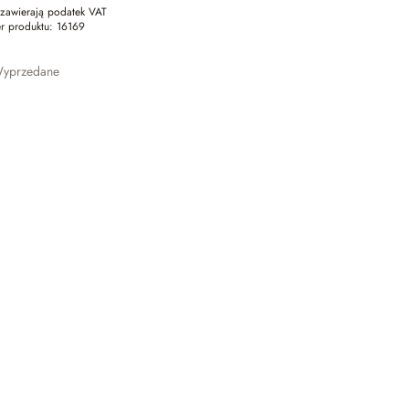
zawierają podatek VAT
r produktu:
16169
yprzedane