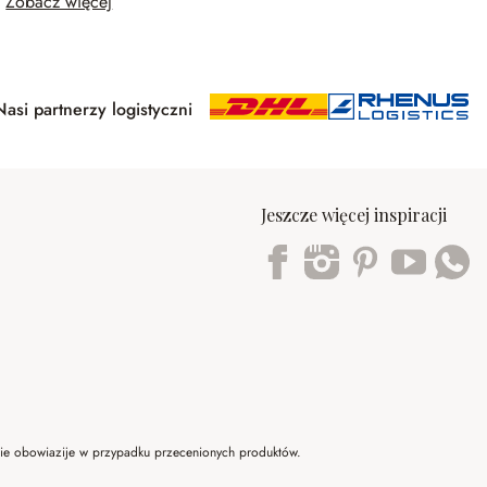
Zobacz więcej
Nasi partnerzy logistyczni
Jeszcze więcej inspiracji
Trustpilot
 nie obowiazije w przypadku przecenionych produktów.