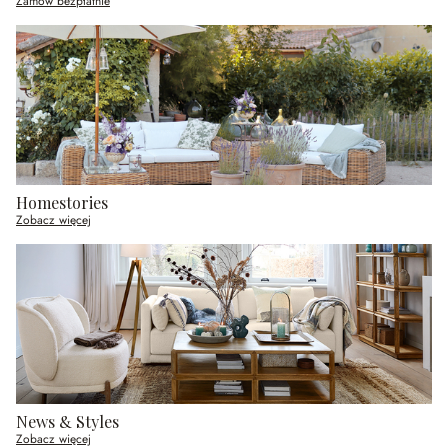
Zamów bezpłatnie
Homestories
Zobacz więcej
News & Styles
Zobacz więcej