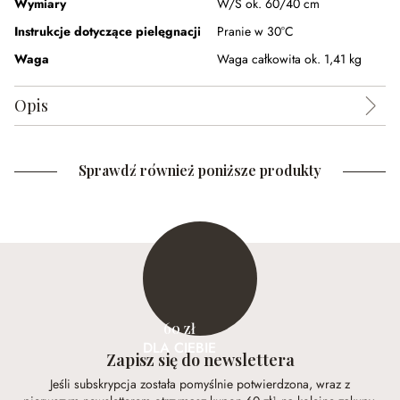
Wymiary
W/S ok. 60/40 cm
Instrukcje dotyczące pielęgnacji
Pranie w 30°C
Waga
Waga całkowita ok. 1,41 kg
Opis
Sprawdź również poniższe produkty
60 zł
DLA CIEBIE
Zapisz się do newslettera
Jeśli subskrypcja została pomyślnie potwierdzona, wraz z