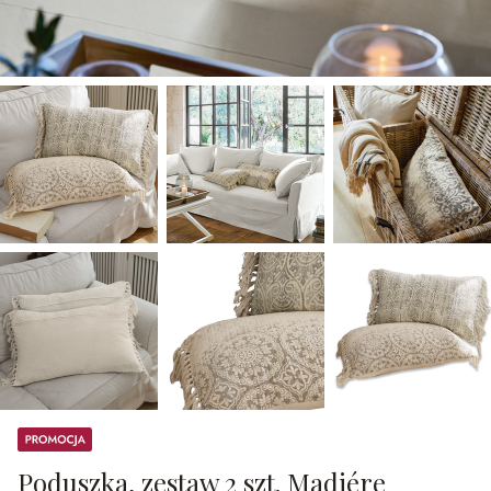
Promocja
Poduszka, zestaw 2 szt. Madiére