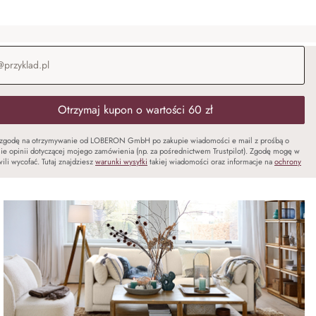
-mail
*
Otrzymaj kupon o wartości 60 zł
zgodę na otrzymywanie od LOBERON GmbH po zakupie wiadomości e mail z prośbą o
ie opinii dotyczącej mojego zamówienia (np. za pośrednictwem Trustpilot). Zgodę mogę w
ili wycofać. Tutaj znajdziesz
warunki wysyłki
takiej wiadomości oraz informacje na
ochrony