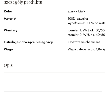
Szczegóły produktu
Kolor
szary / biały
Materiał
100% bawełna
wypełnienie:
100% poliest
Wymiary
rozmiar 1:
W/S ok. 50/50
rozmiar 2:
W/S ok. 40/6
Instrukcje dotyczące pielęgnacji
Czyszczenie chemiczne
Waga
Waga całkowita ok. 1,86 k
Opis