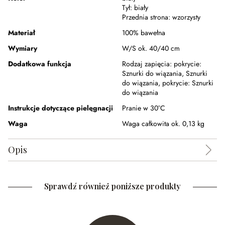
Tył:
biały
Przednia strona:
wzorzysty
Materiał
100% bawełna
Wymiary
W/S ok. 40/40 cm
Dodatkowa funkcja
Rodzaj zapięcia:
pokrycie:
Sznurki do wiązania,
Sznurki
do wiązania,
pokrycie: Sznurki
do wiązania
Instrukcje dotyczące pielęgnacji
Pranie w 30°C
Waga
Waga całkowita ok. 0,13 kg
Opis
Sprawdź również poniższe produkty