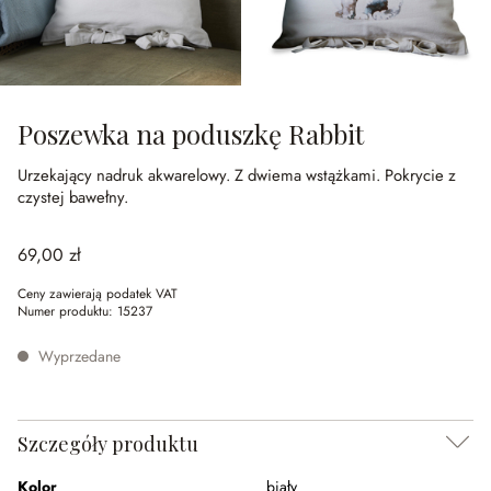
Poszewka na poduszkę Rabbit
Urzekający nadruk akwarelowy.
Z dwiema wstążkami.
Pokrycie z
czystej bawełny.
69,00 zł
Ceny zawierają podatek VAT
Numer produktu:
15237
Wyprzedane
Szczegóły produktu
Kolor
biały