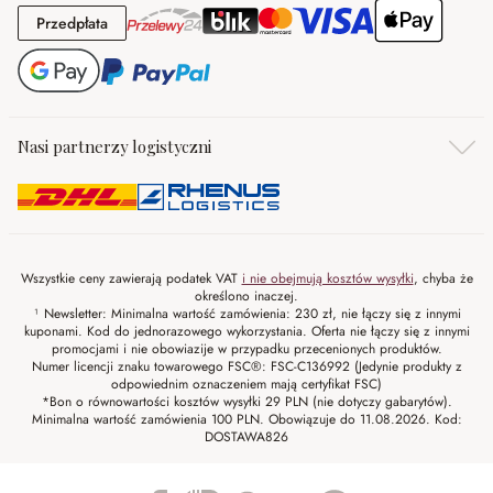
Przedpłata
Przedpłata
Nasi partnerzy logistyczni
Wszystkie ceny zawierają podatek VAT
i nie obejmują kosztów wysyłki
, chyba że
określono inaczej.
¹ Newsletter: Minimalna wartość zamówienia: 230 zł, nie łączy się z innymi
kuponami. Kod do jednorazowego wykorzystania. Oferta nie łączy się z innymi
promocjami i nie obowiazije w przypadku przecenionych produktów.
Numer licencji znaku towarowego FSC®: FSC-C136992 (Jedynie produkty z
odpowiednim oznaczeniem mają certyfikat FSC)
*Bon o równowartości kosztów wysyłki 29 PLN (nie dotyczy gabarytów).
Minimalna wartość zamówienia 100 PLN. Obowiązuje do 11.08.2026. Kod:
DOSTAWA826