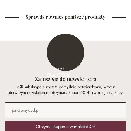
Sprawdź również poniższe produkty
60 zł
DLA CIEBIE
Zapisz się do newslettera
Jeśli subskrypcja została pomyślnie potwierdzona, wraz z
pierwszym newsletterem otrzymasz kupon 60 zł¹ na kolejne zakupy.
Adres e-mail
*
Otrzymaj kupon o wartości 60 zł