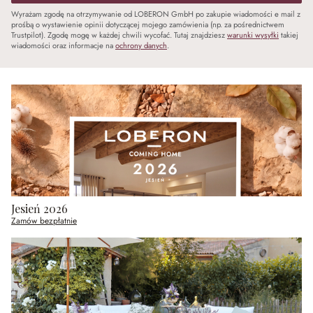
Wyrażam zgodę na otrzymywanie od LOBERON GmbH po zakupie wiadomości e mail z
prośbą o wystawienie opinii dotyczącej mojego zamówienia (np. za pośrednictwem
Trustpilot). Zgodę mogę w każdej chwili wycofać. Tutaj znajdziesz
warunki wysyłki
takiej
wiadomości oraz informacje na
ochrony danych
.
Jesień 2026
Zamów bezpłatnie