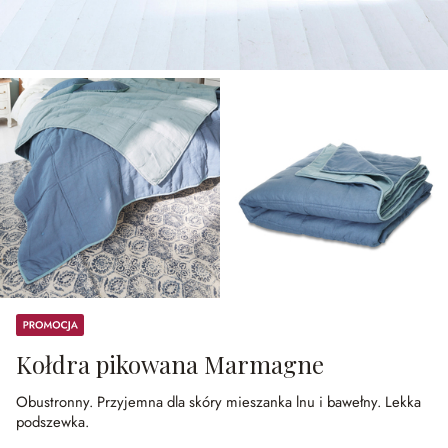
Promocja
Kołdra pikowana Marmagne
Obustronny.
Przyjemna dla skóry mieszanka lnu i bawełny.
Lekka
podszewka.