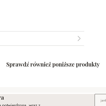
Sprawdź również poniższe produkty
ra
Adres e
ie potwierdzona, wraz z