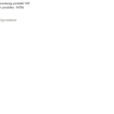
zawierają podatek VAT
r produktu:
14786
yprzedane