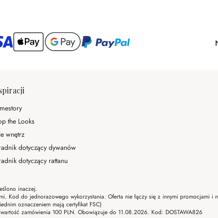
spiracji
mestory
op the Looks
le wnętrz
radnik dotyczący dywanów
adnik dotyczący rattanu
eślono inaczej.
ami. Kod do jednorazowego wykorzystania. Oferta nie łączy się z innymi promocjami i
ednim oznaczeniem mają certyfikat FSC)
lna wartość zamówienia 100 PLN. Obowiązuje do 11.08.2026. Kod: DOSTAWA826