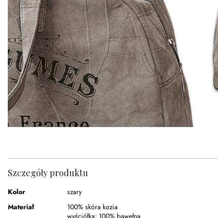
Szczegóły produktu
Kolor
szary
Materiał
100% skóra kozia
wyściółka:
100% bawełna