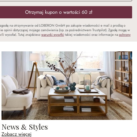
Otrzymaj kupon o wartości 60 zł
zgodę na otrzymywanie od LOBERON GmbH po zakupie wiadomości e mail z prośbą o
ie opinii dotyczącej mojego zamówienia (np. za pośrednictwem Trustpilot). Zgodę mogę w
ili wycofać. Tutaj znajdziesz
warunki wysyłki
takiej wiadomości oraz informacje na
ochrony
News & Styles
Zobacz więcej