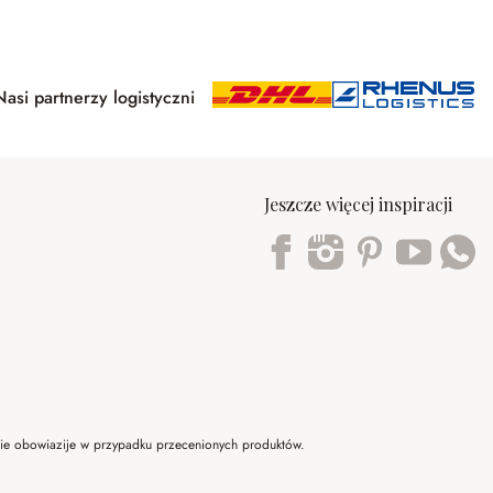
Nasi partnerzy logistyczni
Jeszcze więcej inspiracji
Trustpilot
 nie obowiazije w przypadku przecenionych produktów.