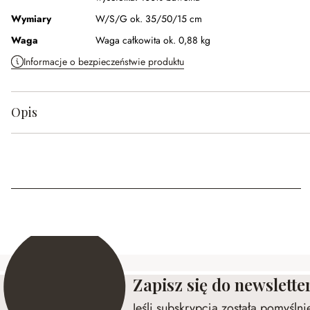
Wymiary
W/S/G ok. 35/50/15 cm
Waga
Waga całkowita ok. 0,88 kg
Informacje o bezpieczeństwie produktu
Opis
Zapisz się do newslette
Jeśli subskrypcja została pomyśln