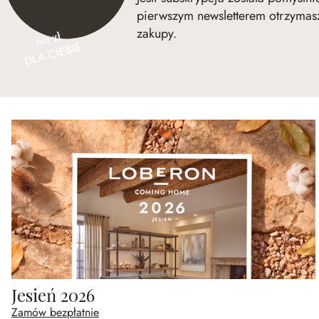
pierwszym newsletterem otrzymasz
zakupy.
60 zł
DLA CIEBIE
Jesień 2026
Zamów bezpłatnie