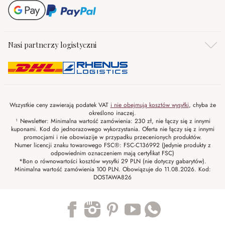
Nasi partnerzy logistyczni
Wszystkie ceny zawierają podatek VAT
i nie obejmują kosztów wysyłki
, chyba że
określono inaczej.
¹ Newsletter: Minimalna wartość zamówienia: 230 zł, nie łączy się z innymi
kuponami. Kod do jednorazowego wykorzystania. Oferta nie łączy się z innymi
promocjami i nie obowiazije w przypadku przecenionych produktów.
Numer licencji znaku towarowego FSC®: FSC-C136992 (Jedynie produkty z
odpowiednim oznaczeniem mają certyfikat FSC)
*Bon o równowartości kosztów wysyłki 29 PLN (nie dotyczy gabarytów).
Minimalna wartość zamówienia 100 PLN. Obowiązuje do 11.08.2026. Kod:
DOSTAWA826