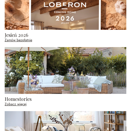
Jesień 2026
Zamów bezpłatnie
Homestories
Zobacz więcej