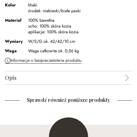
Kolor
khaki
środek:
niebieski/białe paski
Materiał
100% bawełna
ucho:
100% skóra kozia
aplikacje:
100% skóra kozia
Wymiary
W/S/G ok. 42/42/10 cm
Waga
Waga całkowita ok. 0,56 kg
Informacje o bezpieczeństwie produktu
Opis
Sprawdź również poniższe produkty