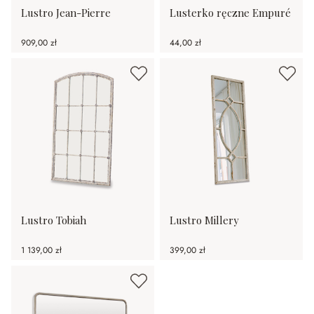
Lustro Jean-Pierre
Lusterko ręczne Empuré
909,00 zł
44,00 zł
Lustro Tobiah
Lustro Millery
1 139,00 zł
399,00 zł