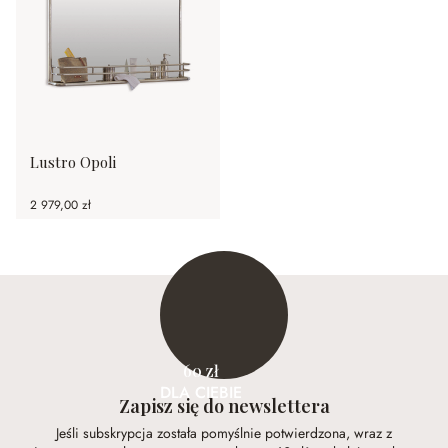
Lustro Opoli
2 979,00 zł
60 zł
DLA CIEBIE
Zapisz się do newslettera
Jeśli subskrypcja została pomyślnie potwierdzona, wraz z