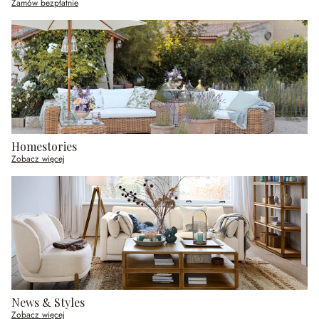
Zamów bezpłatnie
Homestories
Zobacz więcej
News & Styles
Zobacz więcej