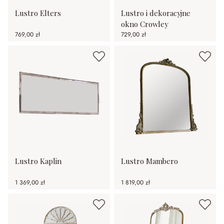
Lustro Elters
Lustro i dekoracyjne
okno Crowley
769,00 zł
729,00 zł
Lustro Kaplin
Lustro Mambero
1 369,00 zł
1 819,00 zł