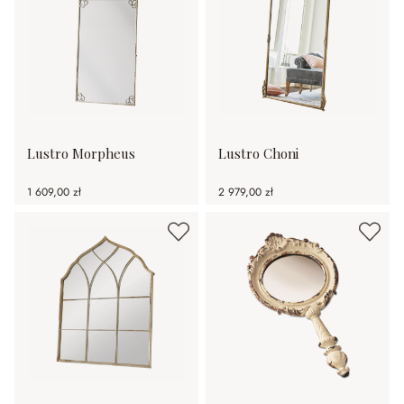
Lustro Morpheus
Lustro Choni
1 609,00 zł
2 979,00 zł