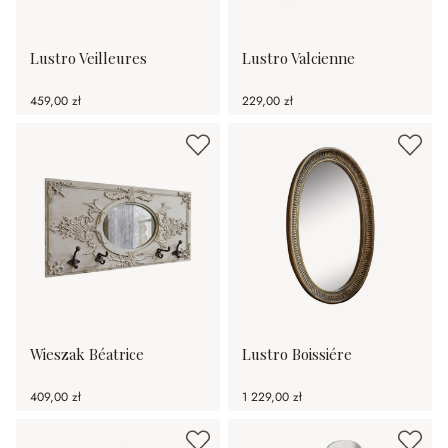
Lustro Veilleures
Lustro Valcienne
459,00 zł
229,00 zł
Wieszak Béatrice
Lustro Boissiére
409,00 zł
1 229,00 zł