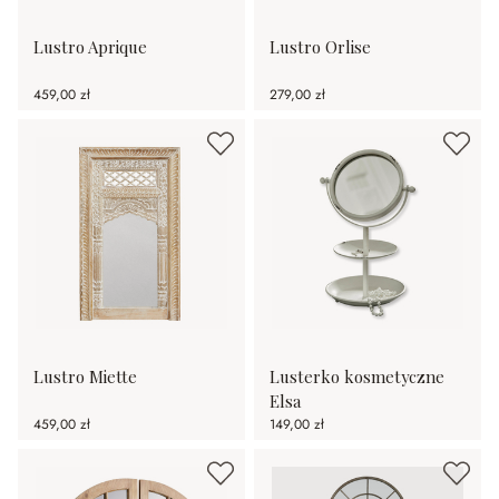
Lustro Aprique
Lustro Orlise
459,00 zł
279,00 zł
Lustro Miette
Lusterko kosmetyczne
Elsa
459,00 zł
149,00 zł