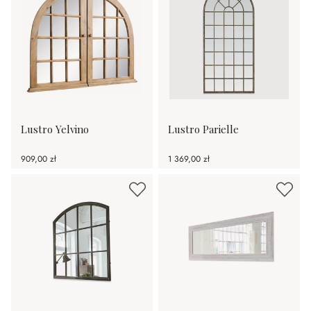
Lustro Yelvino
Lustro Parielle
909,00 zł
1 369,00 zł