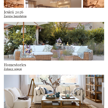
Jesień 2026
Zamów bezpłatnie
Homestories
Zobacz więcej