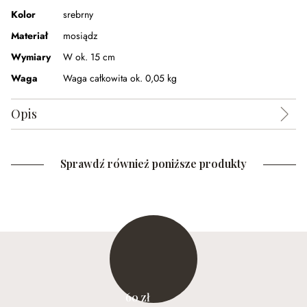
Kolor
srebrny
Materiał
mosiądz
Wymiary
W ok. 15 cm
Waga
Waga całkowita ok. 0,05 kg
Opis
Sprawdź również poniższe produkty
60 zł