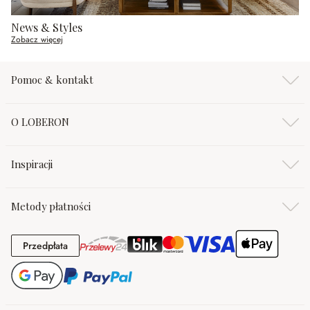
News & Styles
Zobacz więcej
Pomoc & kontakt
O LOBERON
Inspiracji
Metody płatności
Przedpłata
Przedpłata