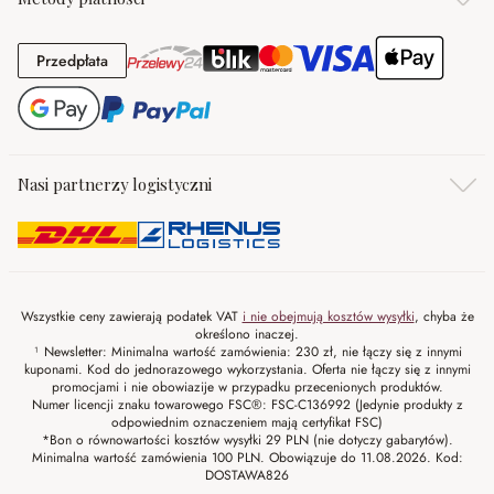
Przedpłata
Przedpłata
Nasi partnerzy logistyczni
Wszystkie ceny zawierają podatek VAT
i nie obejmują kosztów wysyłki
, chyba że
określono inaczej.
¹ Newsletter: Minimalna wartość zamówienia: 230 zł, nie łączy się z innymi
kuponami. Kod do jednorazowego wykorzystania. Oferta nie łączy się z innymi
promocjami i nie obowiazije w przypadku przecenionych produktów.
Numer licencji znaku towarowego FSC®: FSC-C136992 (Jedynie produkty z
odpowiednim oznaczeniem mają certyfikat FSC)
*Bon o równowartości kosztów wysyłki 29 PLN (nie dotyczy gabarytów).
Minimalna wartość zamówienia 100 PLN. Obowiązuje do 11.08.2026. Kod:
DOSTAWA826