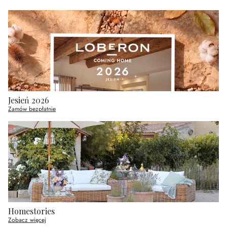
Jesień 2026
Zamów bezpłatnie
Homestories
Zobacz więcej