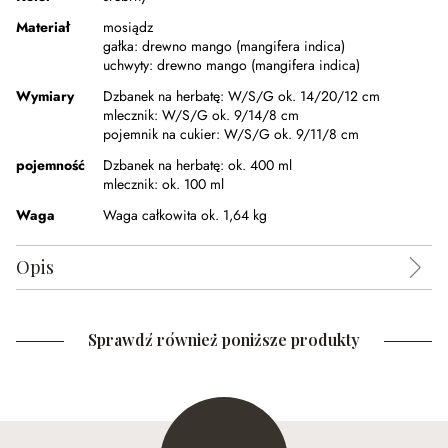
Materiał
mosiądz
gałka:
drewno mango (mangifera indica)
uchwyty:
drewno mango (mangifera indica)
Wymiary
Dzbanek na herbatę:
W/S/G ok. 14/20/12 cm
mlecznik:
W/S/G ok. 9/14/8 cm
pojemnik na cukier:
W/S/G ok. 9/11/8 cm
pojemność
Dzbanek na herbatę:
ok. 400 ml
mlecznik:
ok. 100 ml
Waga
Waga całkowita ok. 1,64 kg
Opis
Sprawdź również poniższe produkty