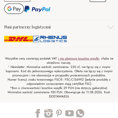
Nasi partnerzy logistyczni
Wszystkie ceny zawierają podatek VAT
i nie obejmują kosztów wysyłki
, chyba że
określono inaczej.
¹ Newsletter: Minimalna wartość zamówienia: 230 zł, nie łączy się z innymi
kuponami. Kod do jednorazowego wykorzystania. Oferta nie łączy się z innymi
promocjami i nie obowiazije w przypadku przecenionych produktów.
Numer licencji znaku towarowego FSC®: FSC-C136992 (Jedynie produkty z
odpowiednim oznaczeniem mają certyfikat FSC)
*Bon o równowartości kosztów wysyłki 29 PLN (nie dotyczy gabarytów).
Minimalna wartość zamówienia 100 PLN. Obowiązuje do 11.08.2026. Kod:
DOSTAWA826