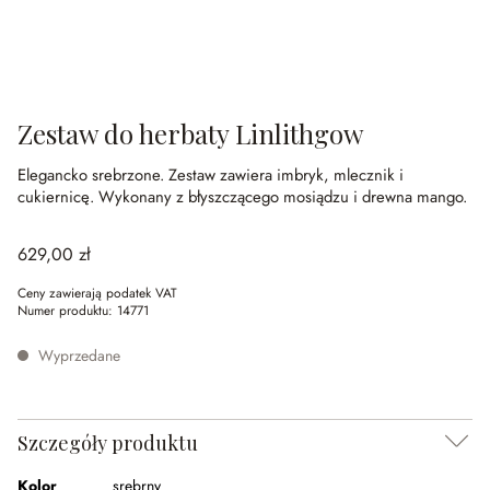
Zestaw do herbaty Linlithgow
Elegancko srebrzone.
Zestaw zawiera imbryk, mlecznik i
cukiernicę.
Wykonany z błyszczącego mosiądzu i drewna mango.
629,00 zł
Ceny zawierają podatek VAT
Numer produktu:
14771
Wyprzedane
Szczegóły produktu
Kolor
srebrny