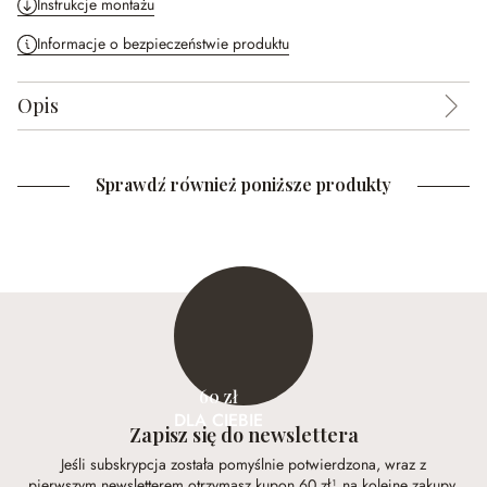
Instrukcje montażu
Informacje o bezpieczeństwie produktu
Opis
Sprawdź również poniższe produkty
60 zł
DLA CIEBIE
Zapisz się do newslettera
Jeśli subskrypcja została pomyślnie potwierdzona, wraz z
pierwszym newsletterem otrzymasz kupon 60 zł¹ na kolejne zakupy.