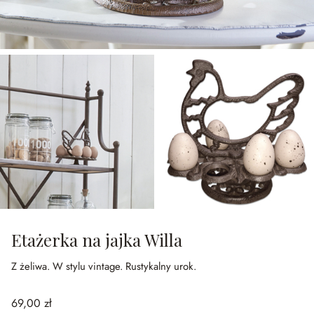
Etażerka na jajka Willa
Z żeliwa.
W stylu vintage.
Rustykalny urok.
69,00 zł