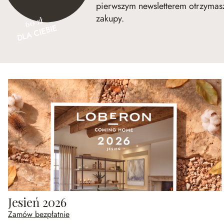
pierwszym newsletterem otrzymasz
zakupy.
60 zł
DLA CIEBIE
Jesień 2026
Zamów bezpłatnie