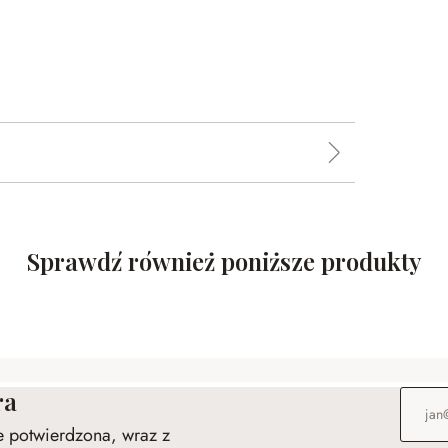
Sprawdź również poniższe produkty
ra
Adres e
ie potwierdzona, wraz z