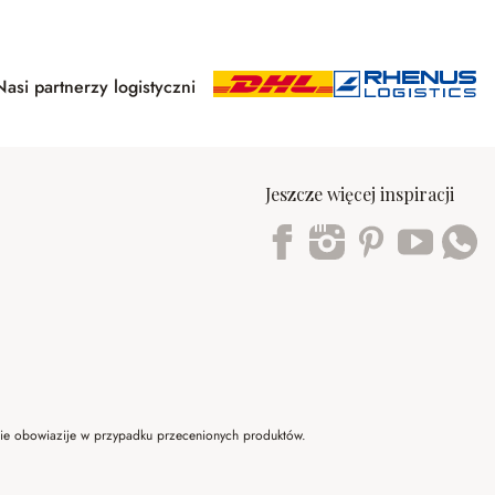
Nasi partnerzy logistyczni
Jeszcze więcej inspiracji
Trustpilot
 nie obowiazije w przypadku przecenionych produktów.