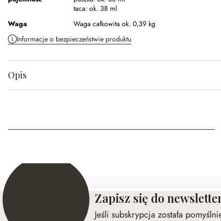
taca:
ok. 38 ml
Waga
Waga całkowita ok. 0,39 kg
Informacje o bezpieczeństwie produktu
Opis
Zapisz się do newslette
Jeśli subskrypcja została pomyśln