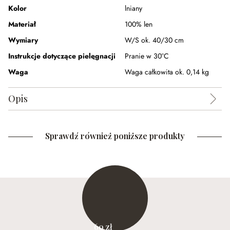
Kolor
lniany
Materiał
100% len
Wymiary
W/S ok. 40/30 cm
Instrukcje dotyczące pielęgnacji
Pranie w 30°C
Waga
Waga całkowita ok. 0,14 kg
Opis
Sprawdź również poniższe produkty
60 zł