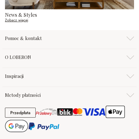
News & Styles
Zobacz więcej
Pomoc & kontakt
O LOBERON
Inspiracji
Metody płatności
Przedpłata
Przedpłata