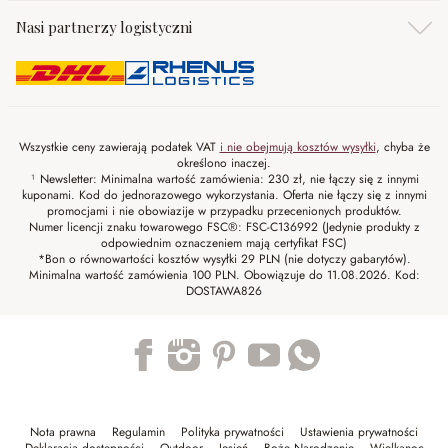
Nasi partnerzy logistyczni
Wszystkie ceny zawierają podatek VAT
i nie obejmują kosztów wysyłki
, chyba że
określono inaczej.
¹ Newsletter: Minimalna wartość zamówienia: 230 zł, nie łączy się z innymi
kuponami. Kod do jednorazowego wykorzystania. Oferta nie łączy się z innymi
promocjami i nie obowiazije w przypadku przecenionych produktów.
Numer licencji znaku towarowego FSC®: FSC-C136992 (Jedynie produkty z
odpowiednim oznaczeniem mają certyfikat FSC)
*Bon o równowartości kosztów wysyłki 29 PLN (nie dotyczy gabarytów).
Minimalna wartość zamówienia 100 PLN. Obowiązuje do 11.08.2026. Kod:
DOSTAWA826
Trustpilot
Nota prawna
Regulamin
Polityka prywatności
Ustawienia prywatności