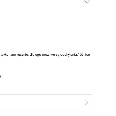
ły wykonane ręcznie, dlatego możliwe są odchylenia/różnice
g