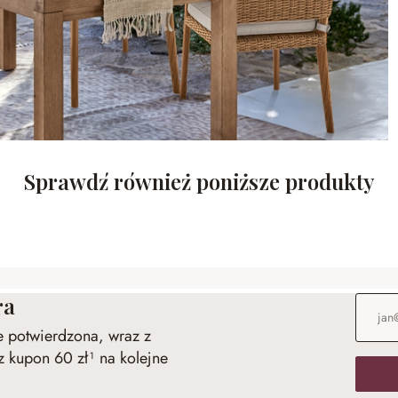
Sprawdź również poniższe produkty
ra
Adres e
ie potwierdzona, wraz z
 kupon 60 zł¹ na kolejne