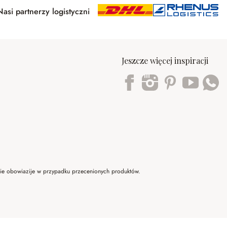
Nasi partnerzy logistyczni
Jeszcze więcej inspiracji
Trustpilot
 nie obowiazije w przypadku przecenionych produktów.