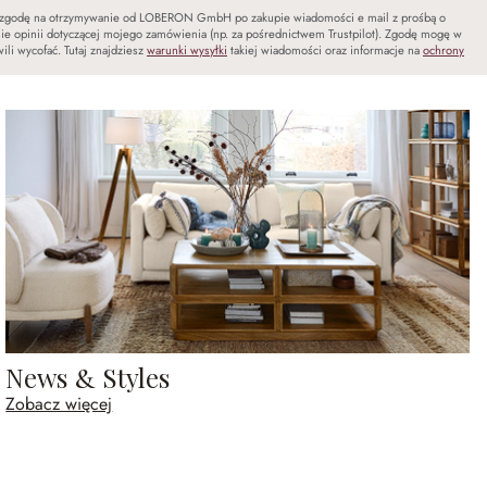
zgodę na otrzymywanie od LOBERON GmbH po zakupie wiadomości e mail z prośbą o
ie opinii dotyczącej mojego zamówienia (np. za pośrednictwem Trustpilot). Zgodę mogę w
ili wycofać. Tutaj znajdziesz
warunki wysyłki
takiej wiadomości oraz informacje na
ochrony
News & Styles
Zobacz więcej