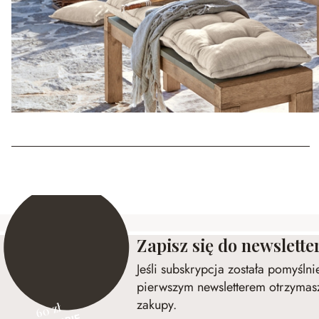
Zapisz się do newslette
Jeśli subskrypcja została pomyśln
pierwszym newsletterem otrzymasz
zakupy.
60 zł