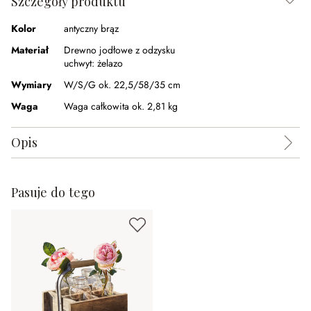
Szczegóły produktu
Kolor
antyczny brąz
Materiał
Drewno jodłowe z odzysku
uchwyt:
żelazo
Wymiary
W/S/G ok. 22,5/58/35 cm
Waga
Waga całkowita ok. 2,81 kg
Opis
Pasuje do tego