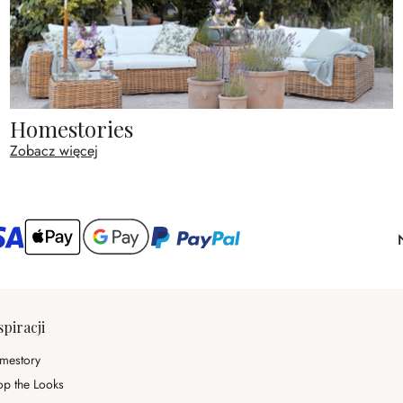
Homestories
Zobacz więcej
spiracji
mestory
op the Looks