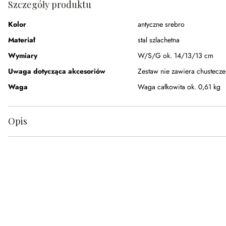
Szczegóły produktu
Kolor
antyczne srebro
Materiał
stal szlachetna
Wymiary
W/S/G ok. 14/13/13 cm
Uwaga dotycząca akcesoriów
Zestaw nie zawiera chustecze
Waga
Waga całkowita ok. 0,61 kg
Opis