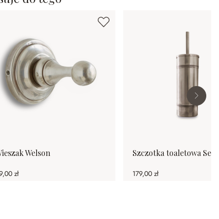
ieszak Welson
Szczotka toaletowa Sem
9,00 zł
179,00 zł