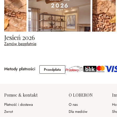
Jesień 2026
Zamów bezpłatnie
Metody płatności
Przedpłata
Przedpłata
Pomoc & kontakt
O LOBERON
In
Płatność i dostawa
O nas
Ho
Zwrot
Dla mediów
Sh