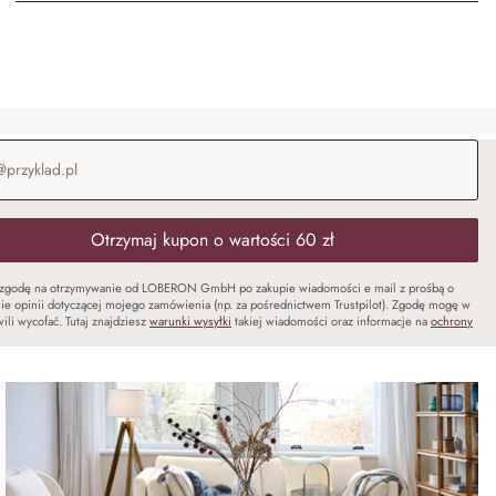
-mail
*
Otrzymaj kupon o wartości 60 zł
zgodę na otrzymywanie od LOBERON GmbH po zakupie wiadomości e mail z prośbą o
ie opinii dotyczącej mojego zamówienia (np. za pośrednictwem Trustpilot). Zgodę mogę w
ili wycofać. Tutaj znajdziesz
warunki wysyłki
takiej wiadomości oraz informacje na
ochrony