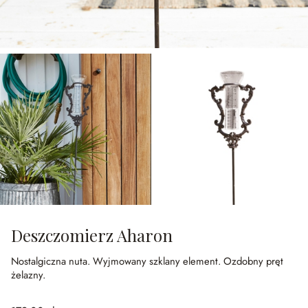
Deszczomierz Aharon
Nostalgiczna nuta.
Wyjmowany szklany element.
Ozdobny pręt
żelazny.