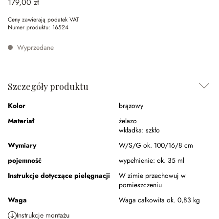
179,00 zł
Ceny zawierają podatek VAT
Numer produktu:
16524
Wyprzedane
Szczegóły produktu
Kolor
brązowy
Materiał
żelazo
wkładka:
szkło
Wymiary
W/S/G ok. 100/16/8 cm
pojemność
wypełnienie:
ok. 35 ml
Instrukcje dotyczące pielęgnacji
W zimie przechowuj w
pomieszczeniu
Waga
Waga całkowita ok. 0,83 kg
Instrukcje montażu