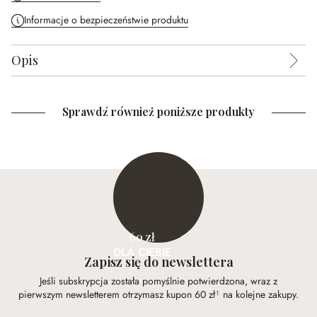
Informacje o bezpieczeństwie produktu
Opis
Sprawdź również poniższe produkty
60 zł
DLA CIEBIE
Zapisz się do newslettera
Jeśli subskrypcja została pomyślnie potwierdzona, wraz z
pierwszym newsletterem otrzymasz kupon 60 zł¹ na kolejne zakupy.