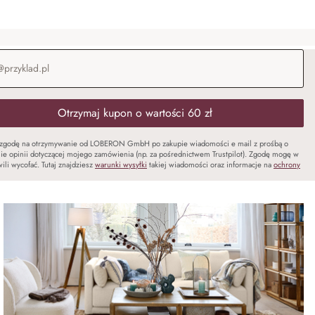
-mail
*
Otrzymaj kupon o wartości 60 zł
zgodę na otrzymywanie od LOBERON GmbH po zakupie wiadomości e mail z prośbą o
ie opinii dotyczącej mojego zamówienia (np. za pośrednictwem Trustpilot). Zgodę mogę w
ili wycofać. Tutaj znajdziesz
warunki wysyłki
takiej wiadomości oraz informacje na
ochrony