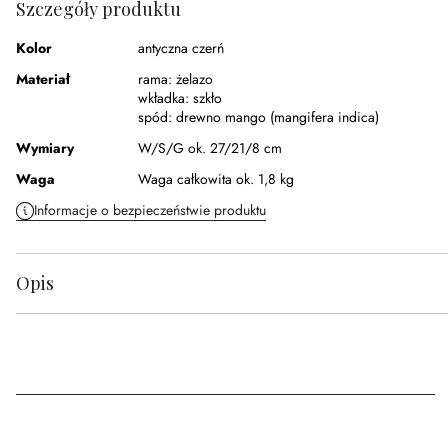
Szczegóły produktu
Kolor
antyczna czerń
Materiał
rama:
żelazo
wkładka:
szkło
spód:
drewno mango (mangifera indica)
Wymiary
W/S/G ok. 27/21/8 cm
Waga
Waga całkowita ok. 1,8 kg
Informacje o bezpieczeństwie produktu
Opis