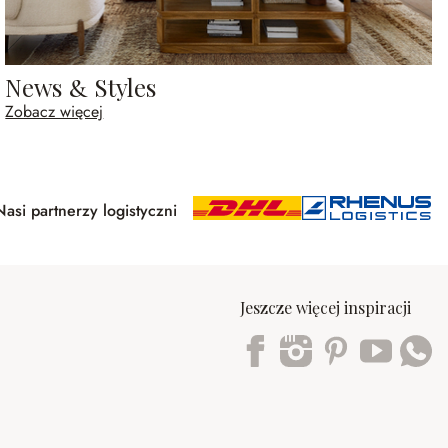
News & Styles
Zobacz więcej
Nasi partnerzy logistyczni
Jeszcze więcej inspiracji
Trustpilot