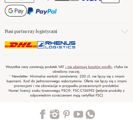
Nasi partnerzy logistyczni
Wszystkie ceny zawierają podatek VAT
i nie obejmują kosztów wysyłki
, chyba że
określono inaczej.
¹ Newsletter: Minimalna wartość zamówienia: 230 zł, nie łączy się z innymi
kuponami. Kod do jednorazowego wykorzystania. Oferta nie łączy się z innymi
promocjami i nie obowiazije w przypadku przecenionych produktów.
Numer licencji znaku towarowego FSC®: FSC-C136992 (Jedynie produkty z
odpowiednim oznaczeniem mają certyfikat FSC)
Trustpilot