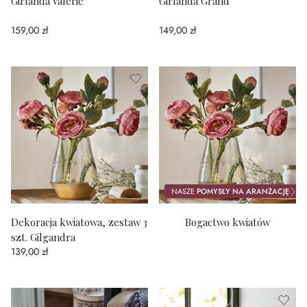
Girlanda Valerie
Girlanda Grand
159,00 zł
149,00 zł
NASZE
POMYSŁY NA ARANŻACJĘ
Dekoracja kwiatowa, zestaw 3
Bogactwo kwiatów
szt. Gilgandra
139,00 zł