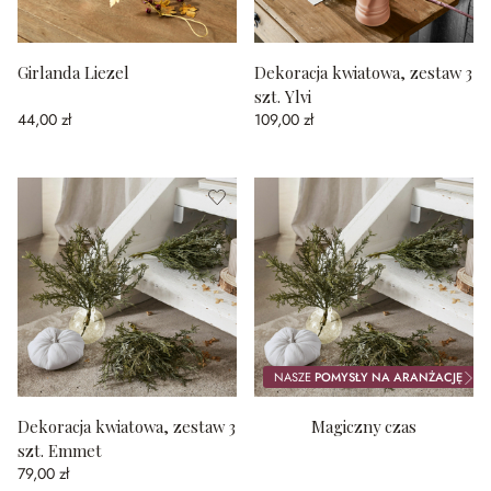
Girlanda Liezel
Dekoracja kwiatowa, zestaw 3
szt. Ylvi
44,00 zł
109,00 zł
NASZE
POMYSŁY NA ARANŻACJĘ
Dekoracja kwiatowa, zestaw 3
Magiczny czas
szt. Emmet
79,00 zł