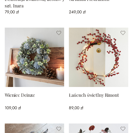
szt. Inara
79,00 zł
249,00 zł
Wieniec Deinze
Łańcuch świetlny Rimont
109,00 zł
89,00 zł