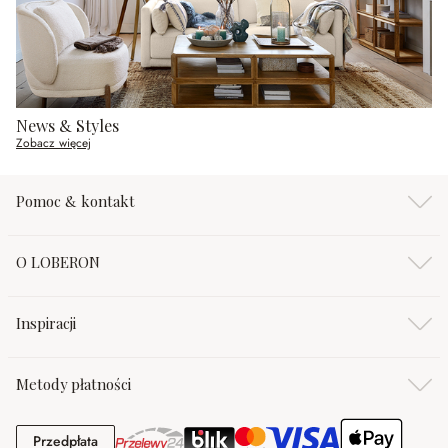
News & Styles
Zobacz więcej
Pomoc & kontakt
O LOBERON
Inspiracji
Metody płatności
Przedpłata
Przedpłata