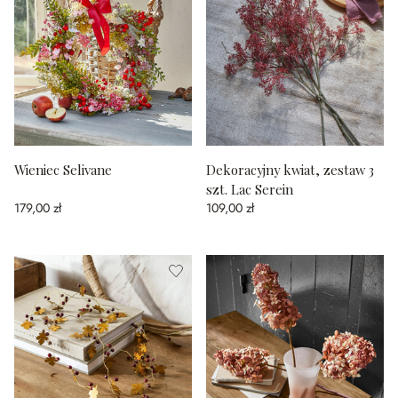
Wieniec Selivane
Dekoracyjny kwiat, zestaw 3
szt. Lac Serein
179,00 zł
109,00 zł