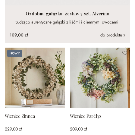
Ozdobna gałązka, zestaw 3 szt. Alverino
Łudząco autentyczne gałązki z liśćmi i ciemnymi owocami.
109,00 zł
do produktu »
Nowy
Wieniec Zinnea
Wieniec Parélys
229,00 zł
209,00 zł