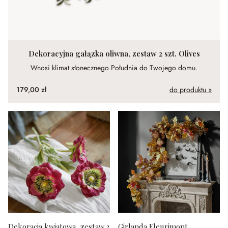
Dekoracyjna gałązka oliwna, zestaw 2 szt. Olives
Wnosi klimat słonecznego Południa do Twojego domu.
179,00 zł
do produktu »
Dekoracja kwiatowa, zestaw 3
Girlanda Fleurimont