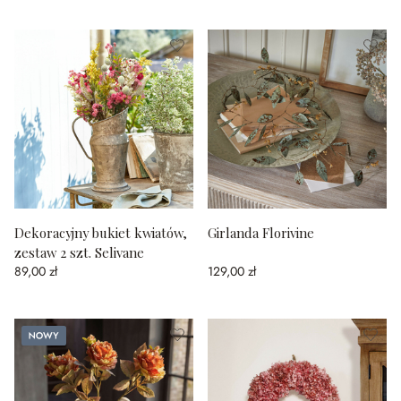
Dekoracyjny bukiet kwiatów,
Girlanda Florivine
zestaw 2 szt. Selivane
89,00 zł
129,00 zł
Nowy