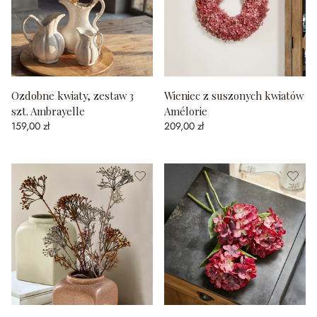
Ozdobne kwiaty, zestaw 3
Wieniec z suszonych kwiatów
szt. Ambrayelle
Amélorie
159,00 zł
209,00 zł