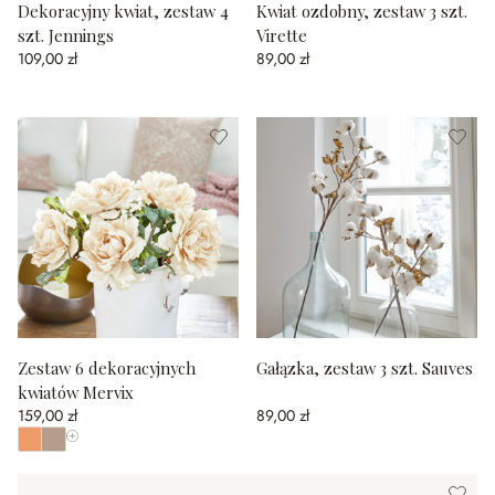
Dekoracyjny kwiat, zestaw 4
Kwiat ozdobny, zestaw 3 szt.
szt. Jennings
Virette
109,00 zł
89,00 zł
Zestaw 6 dekoracyjnych
Gałązka, zestaw 3 szt. Sauves
kwiatów Mervix
159,00 zł
89,00 zł
Pokaż wszystkie kolory