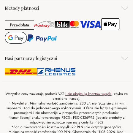
Metody płatności
Przedpłata
Przedpłata
Nasi partnerzy logistyczni
Wszystkie ceny zawierają podatek VAT
i nie obejmują kosztów wysyłki
, chyba że
określono inaczej.
¹ Newsletter: Minimalna wartość zamówienia: 230 zł, nie łączy się z innymi
kuponami. Kod do jednorazowego wykorzystania. Oferta nie łączy się z innymi
promocjami i nie obowiazije w przypadku przecenionych produktów.
Numer licencji znaku towarowego FSC®: FSC-C136992 (Jedynie produkty z
odpowiednim oznaczeniem mają certyfikat FSC)
*Bon o równowartości kosztów wysyłki 29 PLN (nie dotyczy gabarytów).
Minimalna wartość zamówienia 100 PLN. Obowiązuje do 11.08.2026. Kod: