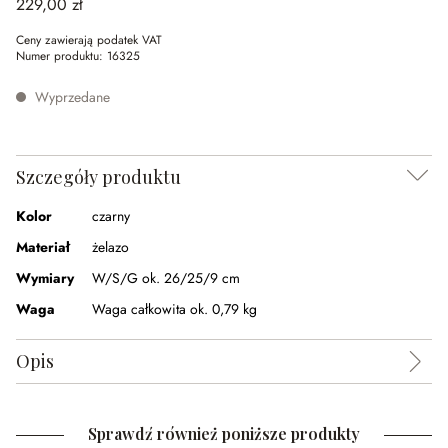
229,00 zł
Ceny zawierają podatek VAT
Numer produktu:
16325
Wyprzedane
Szczegóły produktu
Kolor
czarny
Materiał
żelazo
Wymiary
W/S/G ok. 26/25/9 cm
Waga
Waga całkowita ok. 0,79 kg
Opis
Sprawdź również poniższe produkty