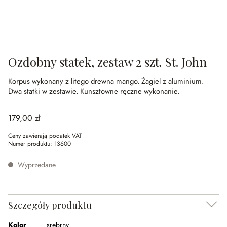
Ozdobny statek, zestaw 2 szt. St. John
Korpus wykonany z litego drewna mango.
Żagiel z aluminium.
Dwa statki w zestawie.
Kunsztowne ręczne wykonanie.
179,00 zł
Ceny zawierają podatek VAT
Numer produktu:
13600
Wyprzedane
Szczegóły produktu
Kolor
srebrny