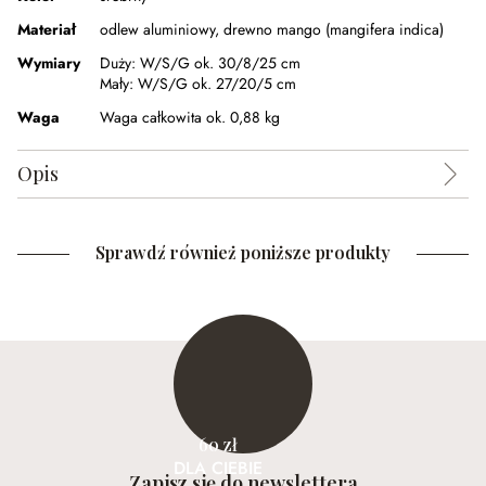
Materiał
odlew aluminiowy
,
drewno mango (mangifera indica)
Wymiary
Duży:
W/S/G ok. 30/8/25 cm
Mały:
W/S/G ok. 27/20/5 cm
Waga
Waga całkowita ok. 0,88 kg
Opis
Sprawdź również poniższe produkty
60 zł
DLA CIEBIE
Zapisz się do newslettera