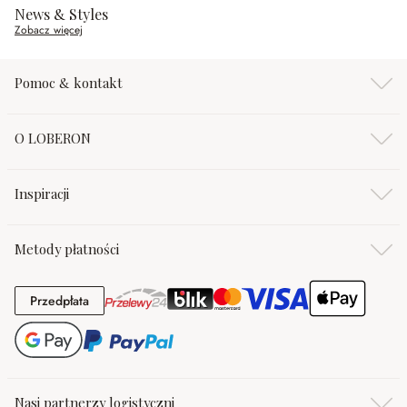
News & Styles
Zobacz więcej
Pomoc & kontakt
O LOBERON
Inspiracji
Metody płatności
Przedpłata
Przedpłata
Nasi partnerzy logistyczni