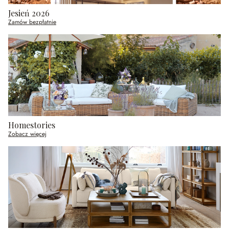
Jesień 2026
Zamów bezpłatnie
Homestories
Zobacz więcej