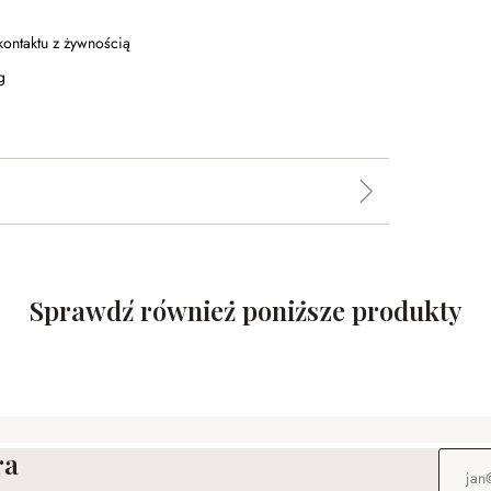
kontaktu z żywnością
g
Sprawdź również poniższe produkty
ra
Adres e