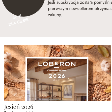
Jeśli subskrypcja została pomyśln
pierwszym newsletterem otrzymasz
zakupy.
60 zł
DLA CIEBIE
Jesień 2026