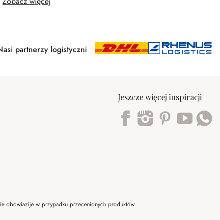
Zobacz więcej
Nasi partnerzy logistyczni
Jeszcze więcej inspiracji
Trustpilot
 nie obowiazije w przypadku przecenionych produktów.