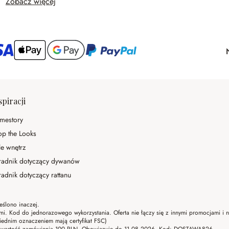
Zobacz więcej
spiracji
mestory
op the Looks
le wnętrz
radnik dotyczący dywanów
adnik dotyczący rattanu
eślono inaczej.
ami. Kod do jednorazowego wykorzystania. Oferta nie łączy się z innymi promocjami i
ednim oznaczeniem mają certyfikat FSC)