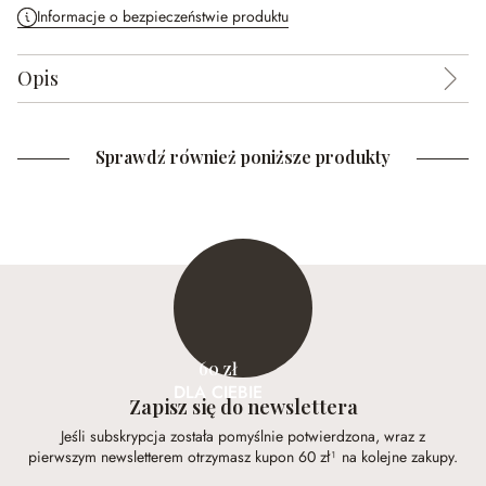
Informacje o bezpieczeństwie produktu
Opis
Sprawdź również poniższe produkty
60 zł
DLA CIEBIE
Zapisz się do newslettera
Jeśli subskrypcja została pomyślnie potwierdzona, wraz z
pierwszym newsletterem otrzymasz kupon 60 zł¹ na kolejne zakupy.