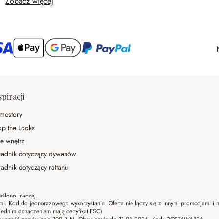
Zobacz więcej
spiracji
mestory
op the Looks
le wnętrz
radnik dotyczący dywanów
adnik dotyczący rattanu
eślono inaczej.
ami. Kod do jednorazowego wykorzystania. Oferta nie łączy się z innymi promocjami i
ednim oznaczeniem mają certyfikat FSC)