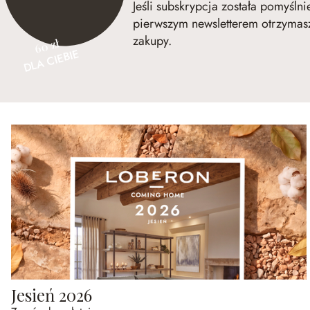
Jeśli subskrypcja została pomyśln
pierwszym newsletterem otrzymasz
zakupy.
60 zł
DLA CIEBIE
Jesień 2026