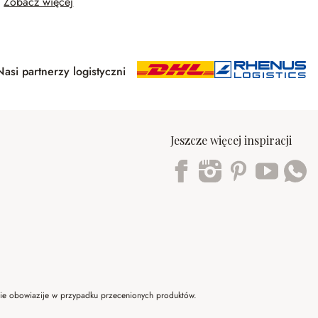
Zobacz więcej
Nasi partnerzy logistyczni
Jeszcze więcej inspiracji
Trustpilot
 nie obowiazije w przypadku przecenionych produktów.