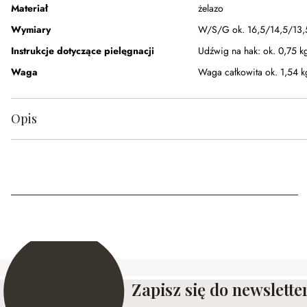
Materiał
żelazo
Wymiary
W/S/G ok. 16,5/14,5/13,
Instrukcje dotyczące pielęgnacji
Udźwig na hak: ok. 0,75 k
Waga
Waga całkowita ok. 1,54 k
Opis
Zapisz się do newslette