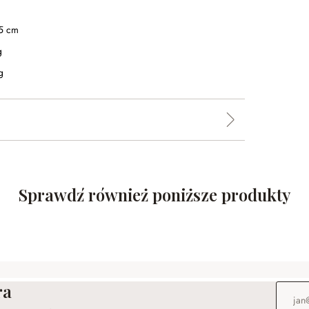
5 cm
g
g
Sprawdź również poniższe produkty
ra
Adres e