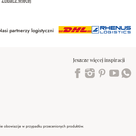
Zobacz więcej
Nasi partnerzy logistyczni
Jeszcze więcej inspiracji
Trustpilot
 nie obowiazije w przypadku przecenionych produktów.