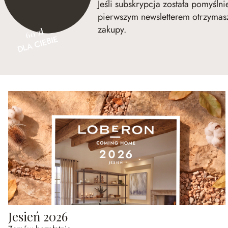
Jeśli subskrypcja została pomyśln
pierwszym newsletterem otrzymasz
zakupy.
60 zł
DLA CIEBIE
Jesień 2026