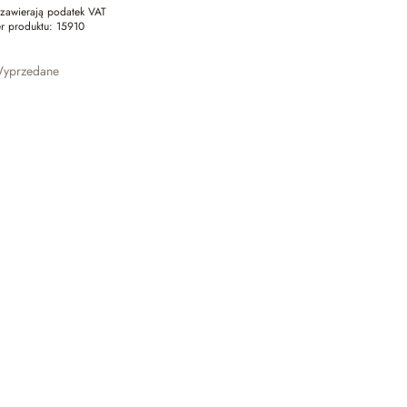
zawierają podatek VAT
r produktu:
15910
yprzedane