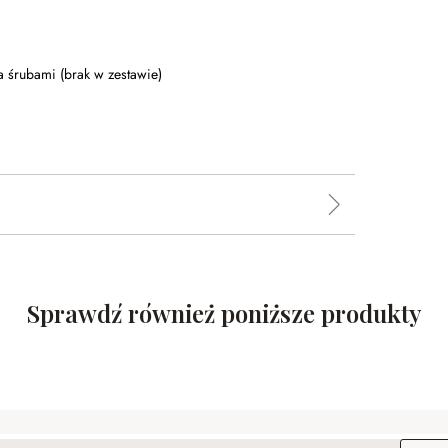
śrubami (brak w zestawie)
Sprawdź również poniższe produkty
Adres e