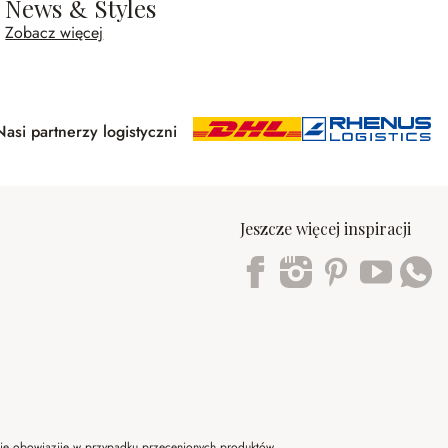
News & Styles
Zobacz więcej
Nasi partnerzy logistyczni
Jeszcze więcej inspiracji
Trustpilot
 nie obowiazije w przypadku przecenionych produktów.