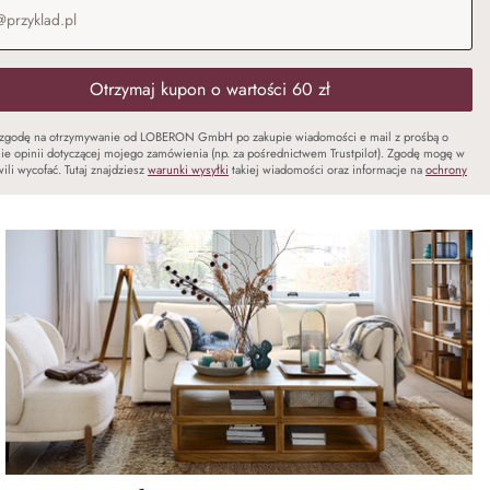
Otrzymaj kupon o wartości 60 zł
zgodę na otrzymywanie od LOBERON GmbH po zakupie wiadomości e mail z prośbą o
ie opinii dotyczącej mojego zamówienia (np. za pośrednictwem Trustpilot). Zgodę mogę w
ili wycofać. Tutaj znajdziesz
warunki wysyłki
takiej wiadomości oraz informacje na
ochrony