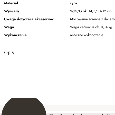
Materiał
cyna
Wymiary
W/S/G ok. 14,5/10/12 cm
Uwaga dotycząca akcesoriów
Mocowanie ścienne z dwiema 
Waga
Waga całkowita ok. 0,14 kg
Wykończenie
antyczne wykończenie
Opis