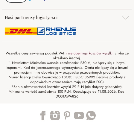
Nasi partnerzy logistyczni
Wszystkie ceny zawierają podatek VAT
i nie obejmują kosztów wysyłki
, chyba że
określono inaczej.
¹ Newsletter: Minimalna wartość zamówienia: 230 zł, nie łączy się z innymi
kuponami. Kod do jednorazowego wykorzystania. Oferta nie łączy się z innymi
promocjami i nie obowiazije w przypadku przecenionych produktów.
Numer licencji znaku towarowego FSC®: FSC-C136992 (Jedynie produkty z
odpowiednim oznaczeniem mają certyfikat FSC)
*Bon o równowartości kosztów wysyłki 29 PLN (nie dotyczy gabarytów).
Minimalna wartość zamówienia 100 PLN. Obowiązuje do 11.08.2026. Kod:
DOSTAWA826
Trustpilot