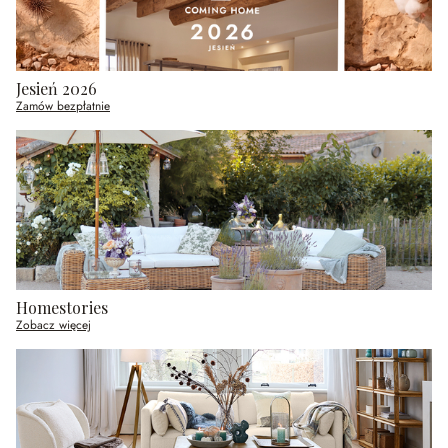
Jesień 2026
Zamów bezpłatnie
Homestories
Zobacz więcej