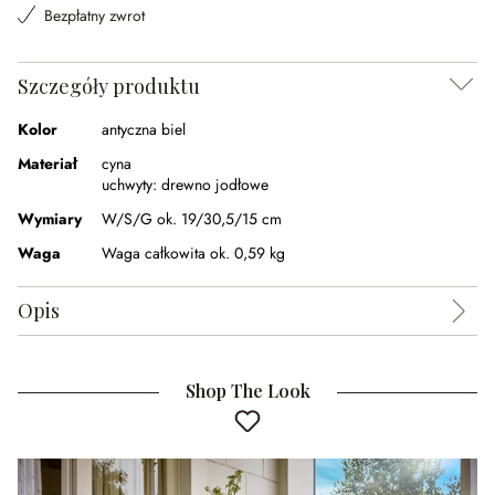
Bezpłatny zwrot
Szczegóły produktu
Kolor
antyczna biel
Materiał
cyna
uchwyty:
drewno jodłowe
Wymiary
W/S/G ok. 19/30,5/15 cm
Waga
Waga całkowita ok. 0,59 kg
Opis
Shop The Look