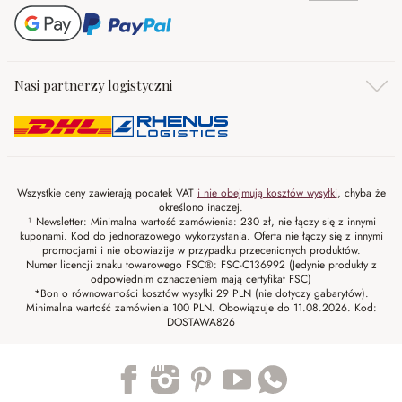
Nasi partnerzy logistyczni
Wszystkie ceny zawierają podatek VAT
i nie obejmują kosztów wysyłki
, chyba że
określono inaczej.
¹ Newsletter: Minimalna wartość zamówienia: 230 zł, nie łączy się z innymi
kuponami. Kod do jednorazowego wykorzystania. Oferta nie łączy się z innymi
promocjami i nie obowiazije w przypadku przecenionych produktów.
Numer licencji znaku towarowego FSC®: FSC-C136992 (Jedynie produkty z
odpowiednim oznaczeniem mają certyfikat FSC)
*Bon o równowartości kosztów wysyłki 29 PLN (nie dotyczy gabarytów).
Minimalna wartość zamówienia 100 PLN. Obowiązuje do 11.08.2026. Kod:
DOSTAWA826