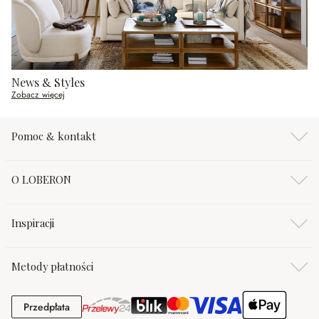
News & Styles
Zobacz więcej
Pomoc & kontakt
O LOBERON
Inspiracji
Metody płatności
Przedpłata
Przedpłata