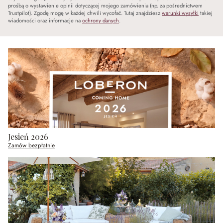
prośbą o wystawienie opinii dotyczącej mojego zamówienia (np. za pośrednictwem
Trustpilot). Zgodę mogę w każdej chwili wycofać. Tutaj znajdziesz
warunki wysyłki
takiej
wiadomości oraz informacje na
ochrony danych
.
Jesień 2026
Zamów bezpłatnie