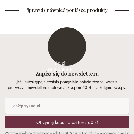
Sprawdź również poniższe produkty
60 zł
DLA CIEBIE
Zapisz się do newslettera
Jeśli subskrypcja została pomyślnie potwierdzona, wraz z
pierwszym newsletterem otrzymasz kupon 60 zł¹ na kolejne zakupy.
Adres e-mail
*
Otrzymaj kupon o wartości 60 zł
Wyrażam zgodę na otrzymywanie od LOBERON GmbH po zakupie wiadomości e mail z