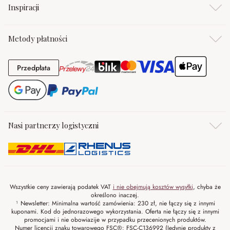
Inspiracji
Metody płatności
Przedpłata
Przedpłata
Nasi partnerzy logistyczni
Wszystkie ceny zawierają podatek VAT
i nie obejmują kosztów wysyłki
, chyba że
określono inaczej.
¹ Newsletter: Minimalna wartość zamówienia: 230 zł, nie łączy się z innymi
kuponami. Kod do jednorazowego wykorzystania. Oferta nie łączy się z innymi
promocjami i nie obowiazije w przypadku przecenionych produktów.
Numer licencji znaku towarowego FSC®: FSC-C136992 (Jedynie produkty z