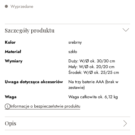
Wyprzedane
Szczegóły produktu
Kolor
srebrny
Materiał
szkło
Wymiary
Duży:
W/Ø ok. 30/30 cm
Mały:
W/Ø ok. 20/20 cm
Środek:
W/Ø ok. 25/25 cm
Uwaga dotycząca akcesoriów
Na trzy baterie AAA (brak w
zestawie)
Waga
Waga całkowita ok. 6,12 kg
Informacje o bezpieczeństwie produktu
Opis