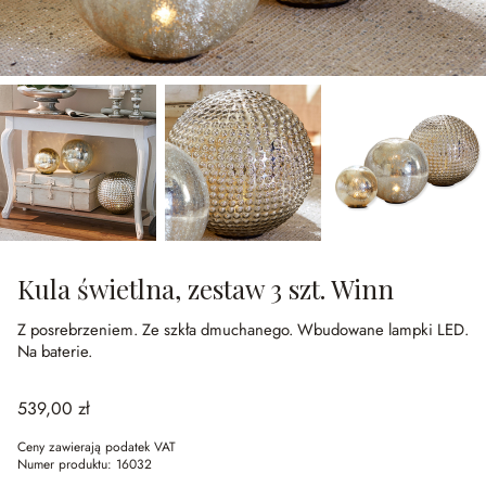
Kula świetlna, zestaw 3 szt. Winn
Z posrebrzeniem.
Ze szkła dmuchanego.
Wbudowane lampki LED.
Na baterie.
539,00 zł
Ceny zawierają podatek VAT
Numer produktu:
16032