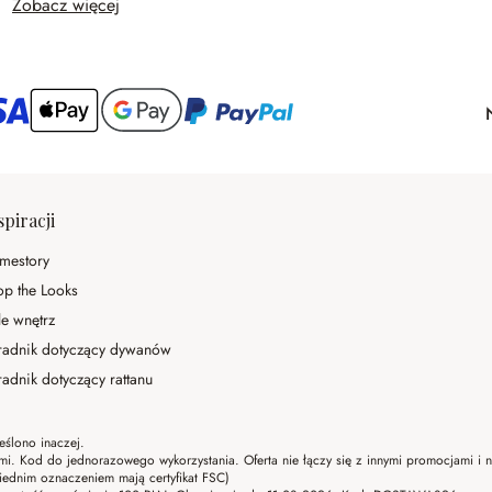
Zobacz więcej
spiracji
mestory
op the Looks
le wnętrz
radnik dotyczący dywanów
adnik dotyczący rattanu
eślono inaczej.
ami. Kod do jednorazowego wykorzystania. Oferta nie łączy się z innymi promocjami i
ednim oznaczeniem mają certyfikat FSC)