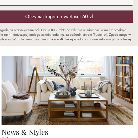
Otrzymaj kupon o wartości 60 zł
zgodę na otrzymywanie od LOBERON GmbH po zakupie wiadomości e mail z prośbą o
ie opinii dotyczącej mojego zamówienia (np. za pośrednictwem Trustpilot). Zgodę mogę w
ili wycofać. Tutaj znajdziesz
warunki wysyłki
takiej wiadomości oraz informacje na
ochrony
News & Styles