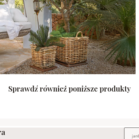
Sprawdź również poniższe produkty
ra
Adres e