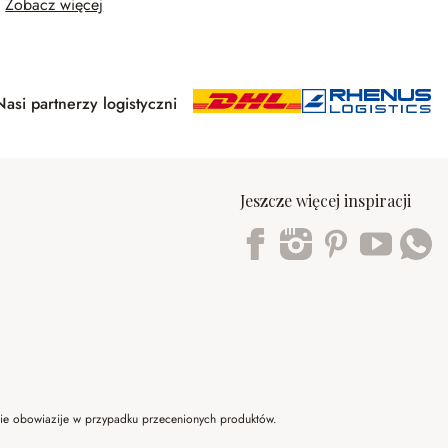
Zobacz więcej
Nasi partnerzy logistyczni
Jeszcze więcej inspiracji
Trustpilot
 nie obowiazije w przypadku przecenionych produktów.