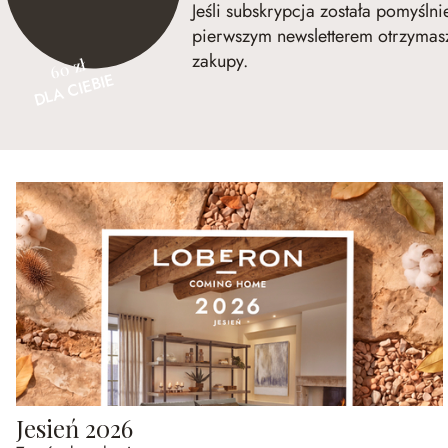
Jeśli subskrypcja została pomyśln
pierwszym newsletterem otrzymasz
zakupy.
60 zł
DLA CIEBIE
Jesień 2026