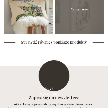
Odkryj teraz
Sprawdź również poniższe produkty
60 zł
DLA CIEBIE
Zapisz się do newslettera
Jeśli subskrypcja została pomyślnie potwierdzona, wraz z