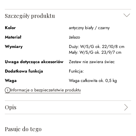
Szczegóły produktu
Kolor
antyczny biały / czarny
Materiał
żelazo
Wymiary
Duży:
W/S/G ok. 22/10/8 cm
Mały:
W/S/G ok. 23/9/7 cm
Uwaga dotycząca akcesoriów
Zestaw nie zawiera świec
Dodatkowa funkcja
Funkcja:
Waga
Waga całkowita ok. 0,5 kg
Informacje o bezpieczeństwie produktu
Opis
Pasuje do tego