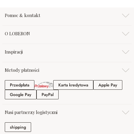
Pomoc & kontakt
O LOBERON
Inspiracji
Metody płatności
Przedpłata
Karta kredytowa
Apple Pa
Przedpłata
Karta kredytowa
Apple Pay
Google Pay
PayPal
Google Pay
PayPal
Nasi partnerzy logistyczni
shipping
shipping