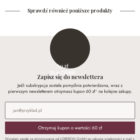
Sprawdź również poniższe produkty
60 zł
DLA CIEBIE
Zapisz się do newslettera
Jeśli subskrypcja została pomyślnie potwierdzona, wraz z
pierwszym newsletterem otrzymasz kupon 60 zł¹ na kolejne zakupy.
Adres e-mail
*
Otrzymaj kupon o wartości 60 zł
Wyrażam zgodę na otrzymywanie od LOBERON GmbH po zakupie wiadomości e mail z