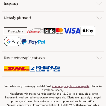
Inspiracji
Metody płatności
Przedpłata
Przedpłata
Nasi partnerzy logistyczni
Wszystkie ceny zawierają podatek VAT
i nie obejmują kosztów wysyłki
, chyba że
określono inaczej.
¹ Newsletter: Minimalna wartość zamówienia: 230 zł, nie łączy się z innymi
kuponami. Kod do jednorazowego wykorzystania. Oferta nie łączy się z innymi
promocjami i nie obowiazije w przypadku przecenionych produktów.
Numer licencji znaku towarowego FSC®: FSC-C136992 (Jedynie produkty z