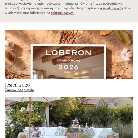
prośbą o wystawienie opinii dotyczącej mojego zamówienia (np. za pośrednictwem
Trustpilot). Zgodę mogę w każdej chwili wycofać. Tutaj znajdziesz
warunki wysyłki
takiej
wiadomości oraz informacje na
ochrony danych
.
Jesień 2026
Zamów bezpłatnie