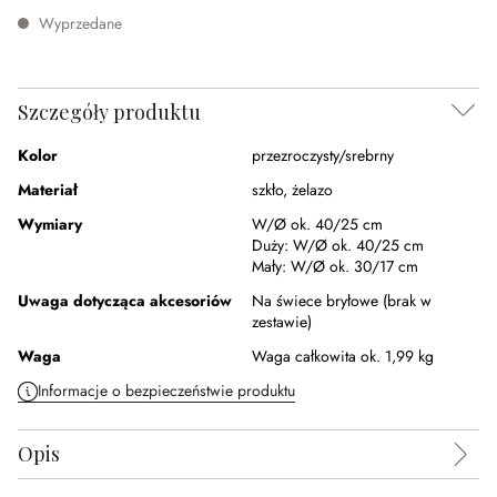
Wyprzedane
Szczegóły produktu
Kolor
przezroczysty/srebrny
Materiał
szkło
,
żelazo
Wymiary
W/Ø ok. 40/25 cm
Duży:
W/Ø ok. 40/25 cm
Mały:
W/Ø ok. 30/17 cm
Uwaga dotycząca akcesoriów
Na świece bryłowe (brak w
zestawie)
Waga
Waga całkowita ok. 1,99 kg
Informacje o bezpieczeństwie produktu
Opis