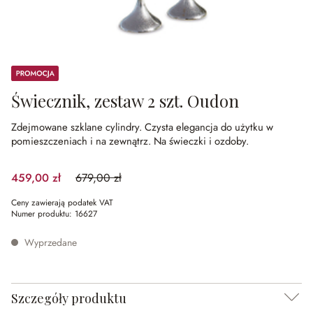
Promocja
Świecznik, zestaw 2 szt. Oudon
Zdejmowane szklane cylindry.
Czysta elegancja do użytku w
pomieszczeniach i na zewnątrz.
Na świeczki i ozdoby.
459,00 zł
679,00 zł
(32.4%spared)
Ceny zawierają podatek VAT
Numer produktu:
16627
Wyprzedane
Szczegóły produktu