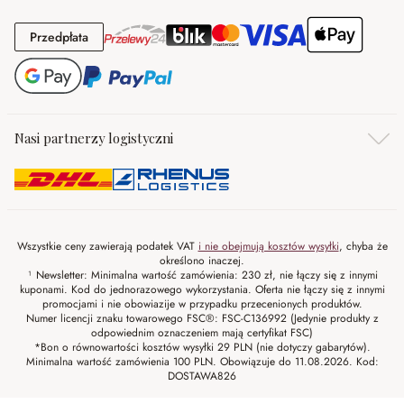
Przedpłata
Przedpłata
Nasi partnerzy logistyczni
Wszystkie ceny zawierają podatek VAT
i nie obejmują kosztów wysyłki
, chyba że
określono inaczej.
¹ Newsletter: Minimalna wartość zamówienia: 230 zł, nie łączy się z innymi
kuponami. Kod do jednorazowego wykorzystania. Oferta nie łączy się z innymi
promocjami i nie obowiazije w przypadku przecenionych produktów.
Numer licencji znaku towarowego FSC®: FSC-C136992 (Jedynie produkty z
odpowiednim oznaczeniem mają certyfikat FSC)
*Bon o równowartości kosztów wysyłki 29 PLN (nie dotyczy gabarytów).
Minimalna wartość zamówienia 100 PLN. Obowiązuje do 11.08.2026. Kod:
DOSTAWA826