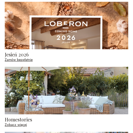
Jesień 2026
Zamów bezpłatnie
Homestories
Zobacz więcej