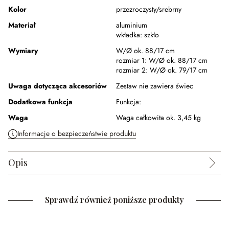
Kolor
przezroczysty/srebrny
Materiał
aluminium
wkładka:
szkło
Wymiary
W/Ø ok. 88/17 cm
rozmiar 1:
W/Ø ok. 88/17 cm
rozmiar 2:
W/Ø ok. 79/17 cm
Uwaga dotycząca akcesoriów
Zestaw nie zawiera świec
Dodatkowa funkcja
Funkcja:
Waga
Waga całkowita ok. 3,45 kg
Informacje o bezpieczeństwie produktu
Opis
Sprawdź również poniższe produkty