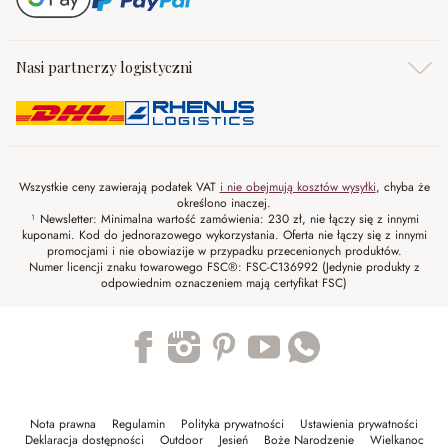
Nasi partnerzy logistyczni
Wszystkie ceny zawierają podatek VAT
i nie obejmują kosztów wysyłki
, chyba że
określono inaczej.
¹ Newsletter: Minimalna wartość zamówienia: 230 zł, nie łączy się z innymi
kuponami. Kod do jednorazowego wykorzystania. Oferta nie łączy się z innymi
promocjami i nie obowiazije w przypadku przecenionych produktów.
Numer licencji znaku towarowego FSC®: FSC-C136992 (Jedynie produkty z
odpowiednim oznaczeniem mają certyfikat FSC)
Trustpilot
Nota prawna
Regulamin
Polityka prywatności
Ustawienia prywatności
Deklaracja dostępności
Outdoor
Jesień
Boże Narodzenie
Wielkanoc