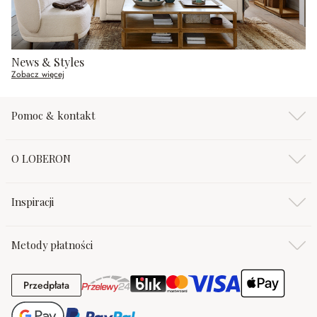
News & Styles
Zobacz więcej
Pomoc & kontakt
O LOBERON
Inspiracji
Metody płatności
Przedpłata
Przedpłata