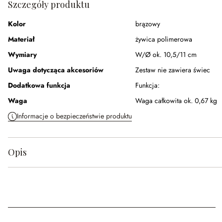
Szczegóły produktu
Kolor
brązowy
Materiał
żywica polimerowa
Wymiary
W/Ø ok. 10,5/11 cm
Uwaga dotycząca akcesoriów
Zestaw nie zawiera świec
Dodatkowa funkcja
Funkcja:
Waga
Waga całkowita ok. 0,67 kg
Informacje o bezpieczeństwie produktu
Opis