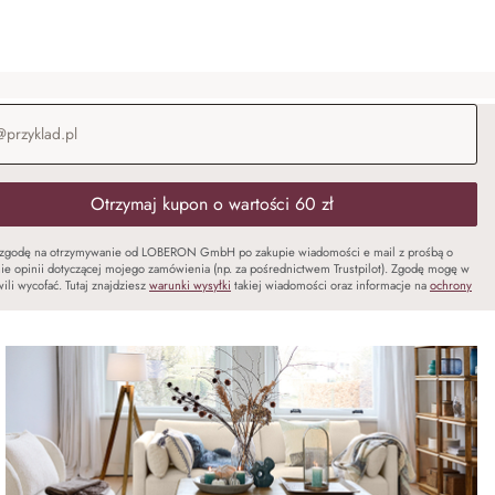
-mail
*
Otrzymaj kupon o wartości 60 zł
zgodę na otrzymywanie od LOBERON GmbH po zakupie wiadomości e mail z prośbą o
ie opinii dotyczącej mojego zamówienia (np. za pośrednictwem Trustpilot). Zgodę mogę w
ili wycofać. Tutaj znajdziesz
warunki wysyłki
takiej wiadomości oraz informacje na
ochrony