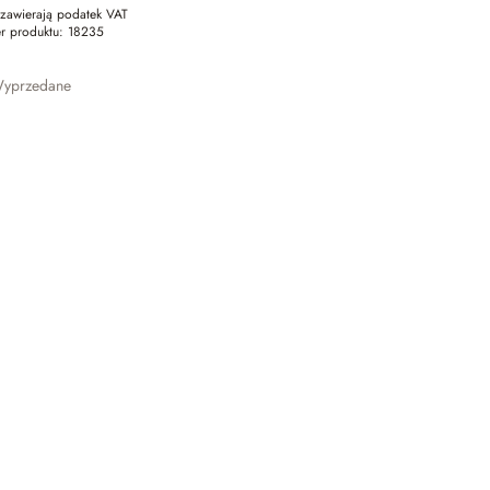
zawierają podatek VAT
r produktu:
18235
yprzedane