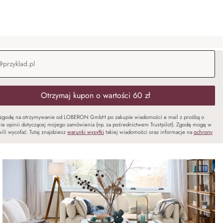
-mail
*
Otrzymaj kupon o wartości 60 zł
zgodę na otrzymywanie od LOBERON GmbH po zakupie wiadomości e mail z prośbą o
ie opinii dotyczącej mojego zamówienia (np. za pośrednictwem Trustpilot). Zgodę mogę w
ili wycofać. Tutaj znajdziesz
warunki wysyłki
takiej wiadomości oraz informacje na
ochrony