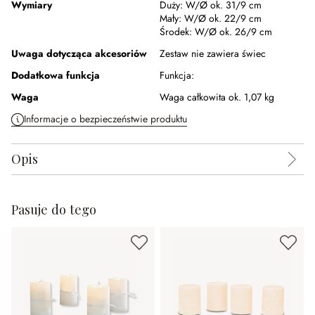
Wymiary
Duży:
W/Ø ok. 31/9 cm
Mały:
W/Ø ok. 22/9 cm
Środek:
W/Ø ok. 26/9 cm
Uwaga dotycząca akcesoriów
Zestaw nie zawiera świec
Dodatkowa funkcja
Funkcja:
Waga
Waga całkowita ok. 1,07 kg
Informacje o bezpieczeństwie produktu
Opis
Pasuje do tego