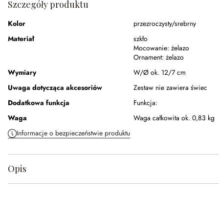
Szczegóły produktu
Kolor
przezroczysty/srebrny
Materiał
szkło
Mocowanie:
żelazo
Ornament:
żelazo
Wymiary
W/Ø ok. 12/7 cm
Uwaga dotycząca akcesoriów
Zestaw nie zawiera świec
Dodatkowa funkcja
Funkcja:
Waga
Waga całkowita ok. 0,83 kg
Informacje o bezpieczeństwie produktu
Opis