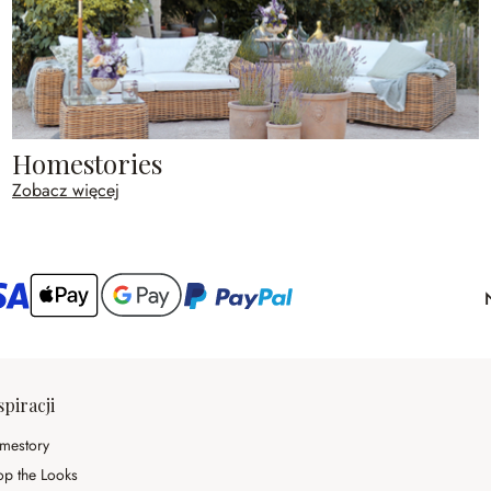
Homestories
Zobacz więcej
spiracji
mestory
op the Looks