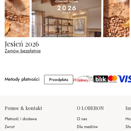
Jesień 2026
Zamów bezpłatnie
Metody płatności
Przedpłata
Przedpłata
Pomoc & kontakt
O LOBERON
In
Płatność i dostawa
O nas
Ho
Zwrot
Dla mediów
Sh