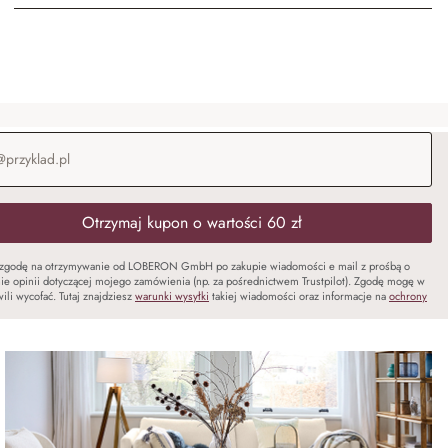
-mail
*
Otrzymaj kupon o wartości 60 zł
zgodę na otrzymywanie od LOBERON GmbH po zakupie wiadomości e mail z prośbą o
ie opinii dotyczącej mojego zamówienia (np. za pośrednictwem Trustpilot). Zgodę mogę w
ili wycofać. Tutaj znajdziesz
warunki wysyłki
takiej wiadomości oraz informacje na
ochrony