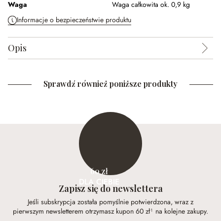
Waga
Waga całkowita ok. 0,9 kg
Informacje o bezpieczeństwie produktu
Opis
Sprawdź również poniższe produkty
60 zł
DLA CIEBIE
Zapisz się do newslettera
Jeśli subskrypcja została pomyślnie potwierdzona, wraz z
pierwszym newsletterem otrzymasz kupon 60 zł¹ na kolejne zakupy.