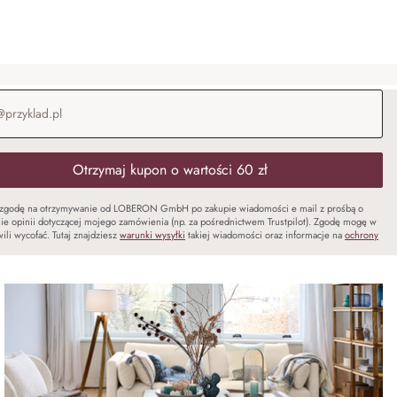
-mail
*
Otrzymaj kupon o wartości 60 zł
zgodę na otrzymywanie od LOBERON GmbH po zakupie wiadomości e mail z prośbą o
ie opinii dotyczącej mojego zamówienia (np. za pośrednictwem Trustpilot). Zgodę mogę w
ili wycofać. Tutaj znajdziesz
warunki wysyłki
takiej wiadomości oraz informacje na
ochrony