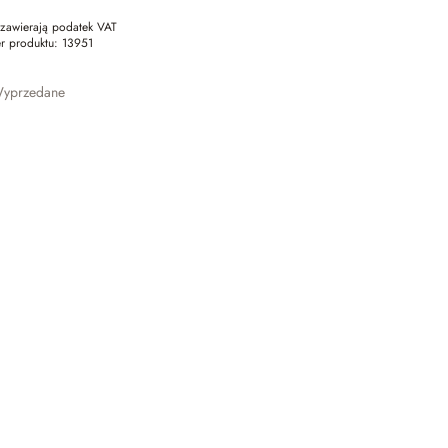
zawierają podatek VAT
r produktu:
13951
yprzedane