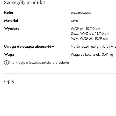
Szczegóły produktu
Kolor
przezroczysty
Materiał
szkło
Wymiary
W/Ø ok. 10/10 cm
Duży:
W/Ø ok. 11/10 cm
Mały:
W/Ø ok. 10/9 cm
Uwaga dotycząca akcesoriów
Na świeczki tealight (brak w 
Waga
Waga całkowita ok. 0,41 kg
Informacje o bezpieczeństwie produktu
Opis