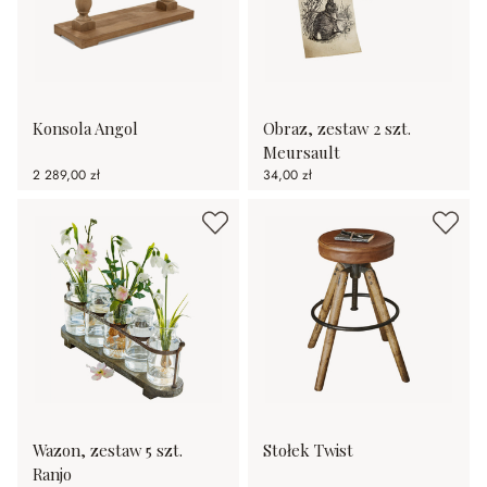
Konsola Angol
Obraz, zestaw 2 szt.
Meursault
2 289,00 zł
34,00 zł
Wazon, zestaw 5 szt.
Stołek Twist
Ranjo