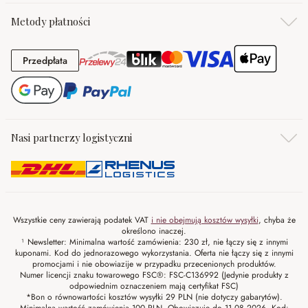
Metody płatności
Przedpłata
Przedpłata
Nasi partnerzy logistyczni
Wszystkie ceny zawierają podatek VAT
i nie obejmują kosztów wysyłki
, chyba że
określono inaczej.
¹ Newsletter: Minimalna wartość zamówienia: 230 zł, nie łączy się z innymi
kuponami. Kod do jednorazowego wykorzystania. Oferta nie łączy się z innymi
promocjami i nie obowiazije w przypadku przecenionych produktów.
Numer licencji znaku towarowego FSC®: FSC-C136992 (Jedynie produkty z
odpowiednim oznaczeniem mają certyfikat FSC)
*Bon o równowartości kosztów wysyłki 29 PLN (nie dotyczy gabarytów).