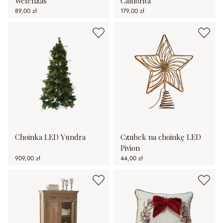
Welenzas
Camorita
89,00 zł
179,00 zł
Choinka LED Yundra
Czubek na choinkę LED
Pivion
909,00 zł
44,00 zł