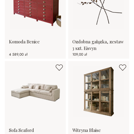
Komoda Benice
Ozdobna gałązka, zestaw
3 szt. Eisvyn
4 589,00 zł
109,00 zł
Sofa Seaford
Witryna Blaise