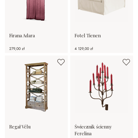
Firana Adara
Fotel Tienen
279,00 zł
4 129,00 zł
Regał Vélu
Świecznik ścienny
Ferelina