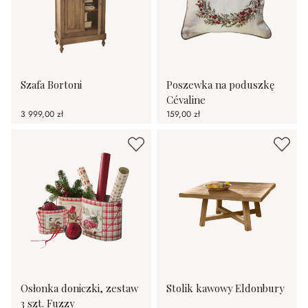
Szafa Bortoni
Poszewka na poduszkę
Cévaline
3 999,00 zł
159,00 zł
Osłonka doniczki, zestaw
Stolik kawowy Eldonbury
3 szt. Fuzzy