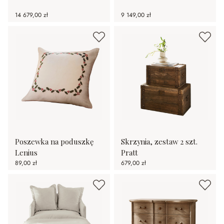
14 679,00 zł
9 149,00 zł
Poszewka na poduszkę
Skrzynia, zestaw 2 szt.
Lenius
Pratt
89,00 zł
679,00 zł