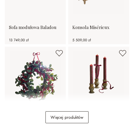
Sofa modułowa Baladou
Konsola Misérieux
13 749,00 zł
5 509,00 zł
Wieniec Lenius
Świecznik, zestaw 3 szt.
Więcej produktów
Seranda
209,00 zł
109,00 zł