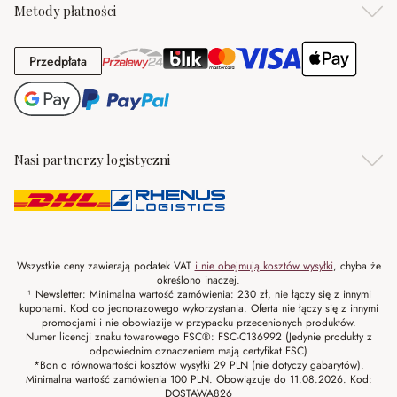
Metody płatności
Przedpłata
Przedpłata
Nasi partnerzy logistyczni
Wszystkie ceny zawierają podatek VAT
i nie obejmują kosztów wysyłki
, chyba że
określono inaczej.
¹ Newsletter: Minimalna wartość zamówienia: 230 zł, nie łączy się z innymi
kuponami. Kod do jednorazowego wykorzystania. Oferta nie łączy się z innymi
promocjami i nie obowiazije w przypadku przecenionych produktów.
Numer licencji znaku towarowego FSC®: FSC-C136992 (Jedynie produkty z
odpowiednim oznaczeniem mają certyfikat FSC)
*Bon o równowartości kosztów wysyłki 29 PLN (nie dotyczy gabarytów).
Minimalna wartość zamówienia 100 PLN. Obowiązuje do 11.08.2026. Kod:
DOSTAWA826