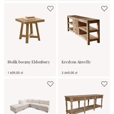
Stolik boczny Eldonbury
Kredens Ainvelle
1 609,00 zł
3 669,00 zł