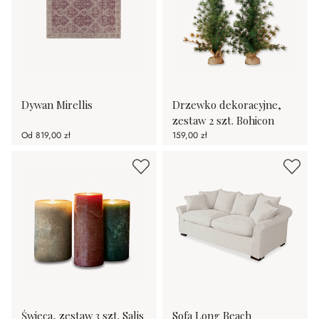
Dywan Mirellis
Drzewko dekoracyjne,
zestaw 2 szt. Bohicon
Od
819,00 zł
159,00 zł
Świeca, zestaw 3 szt. Salis
Sofa Long Beach