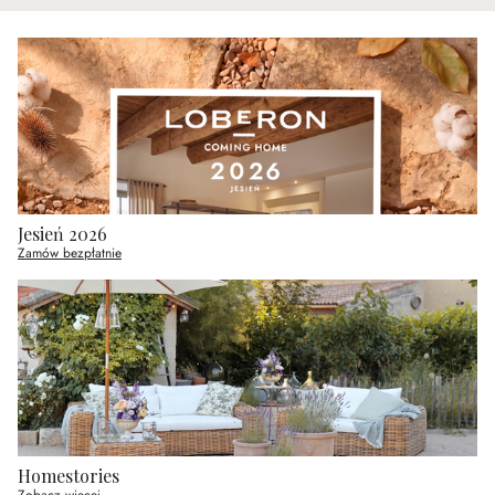
Jesień 2026
Zamów bezpłatnie
Homestories
Zobacz więcej