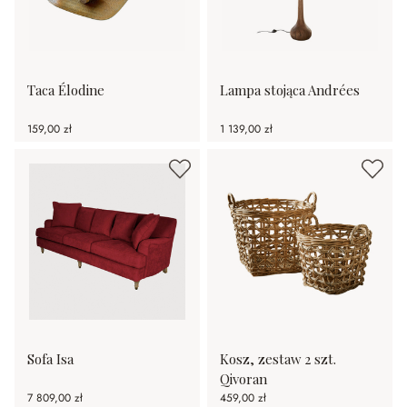
Taca Élodine
Lampa stojąca Andrées
159,00 zł
1 139,00 zł
Sofa Isa
Kosz, zestaw 2 szt.
Qivoran
7 809,00 zł
459,00 zł