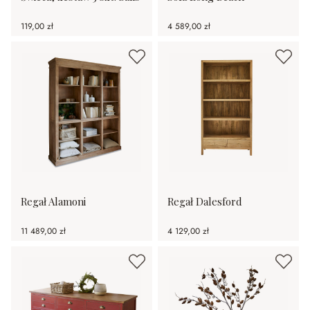
119,00 zł
4 589,00 zł
Regał Alamoni
Regał Dalesford
11 489,00 zł
4 129,00 zł